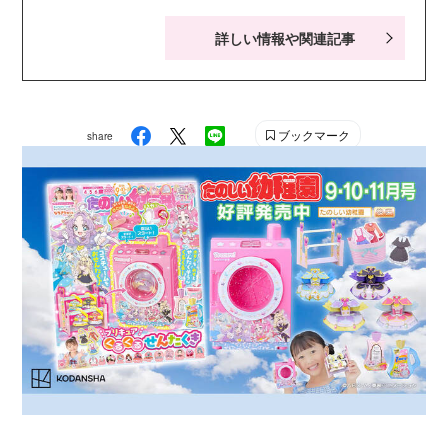
成・ライティングを担当。キャラクター絵本・シールブ
詳しい情報や関連記事
ック・知育ドリルなども手がける。現在小学生の娘２人
の子育てに奮闘中。お笑い系の動画視聴が息抜き。
ブックマーク
share