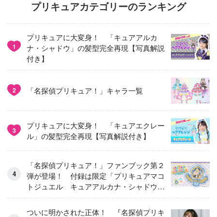
プリキュアカテゴリーのランキング
プリキュアに大変身！ 「キュアアルカ
1
ナ・シャドウ」の髪型完全再現【写真解説
付き】
「名探偵プリキュア！」キャラ一覧
2
プリキュアに大変身！ 「キュアエクレー
3
ル」の髪型完全再現【写真解説付き】
「名探偵プリキュア！」ファンブック第２
弾が登場！ 付録は限定「プリキュアマコ
トジュエル キュアアルカナ・シャドウ
アイスver.」 キュアエクレールを大特
集！
ついに明かされた正体！ 『名探偵プリキ