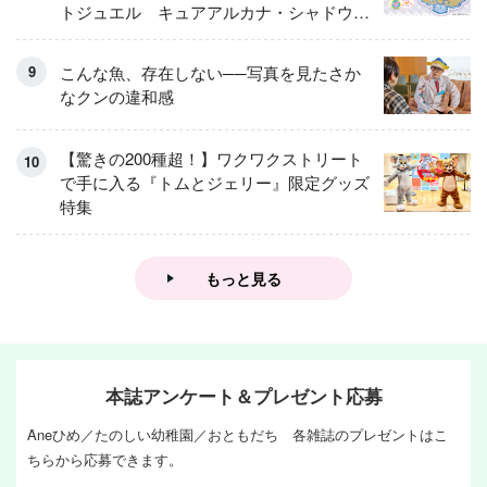
トジュエル キュアアルカナ・シャドウ
アイスver.」 キュアエクレールを大特
集！
こんな魚、存在しない──写真を見たさか
なクンの違和感
【驚きの200種超！】ワクワクストリート
で手に入る『トムとジェリー』限定グッズ
特集
もっと見る
本誌アンケート＆プレゼント応募
Aneひめ／たのしい幼稚園／おともだち 各雑誌のプレゼントはこ
ちらから応募できます。