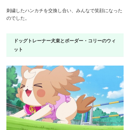
刺繍したハンカチを交換し合い、みんなで笑顔になった
のでした。
ドッグトレーナー犬束とボーダー・コリーのウィ
ット