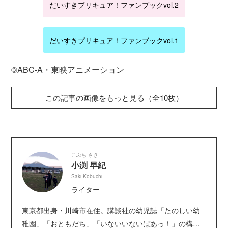
だいすきプリキュア！ファンブックvol.2
だいすきプリキュア！ファンブックvol.1
©ABC‐A・東映アニメーション
この記事の画像をもっと見る（全10枚）
こぶち さき
小渕 早紀
Saki Kobuchi
ライター
東京都出身・川崎市在住。講談社の幼児誌「たのしい幼
稚園」「おともだち」「いないいないばあっ！」の構