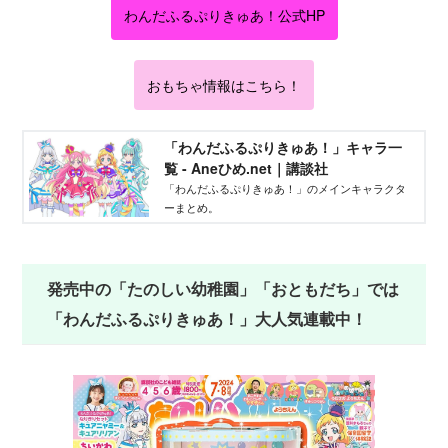
わんだふるぷりきゅあ！公式HP
おもちゃ情報はこちら！
「わんだふるぷりきゅあ！」キャラ一
覧 - Aneひめ.net｜講談社
「わんだふるぷりきゅあ！」のメインキャラクタ
ーまとめ。
発売中の「たのしい幼稚園」「おともだち」では
「わんだふるぷりきゅあ！」大人気連載中！