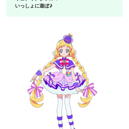
いっしょに遊ぼ♪