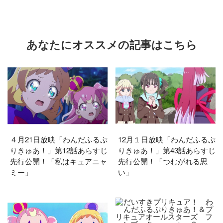
あなたにオススメの記事はこちら
４月21日放映「わんだふるぷ
12月１日放映「わんだふるぷ
りきゅあ！」第12話あらすじ
りきゅあ！」第43話あらすじ
先行公開！「私はキュアニャ
先行公開！「つむがれる思
ミー」
い」