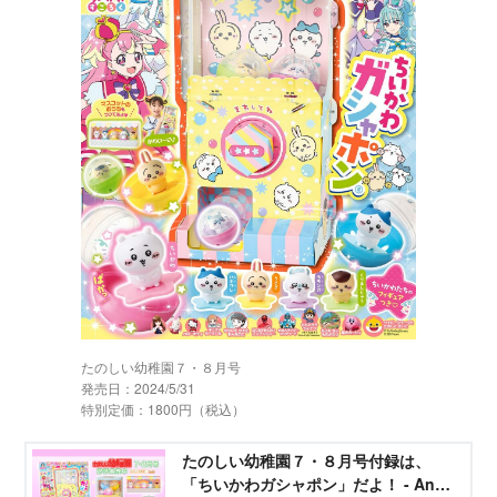
たのしい幼稚園７・８月号
発売日：2024/5/31
特別定価：1800円（税込）
たのしい幼稚園７・８月号付録は、
「ちいかわガシャポン」だよ！ - Ane