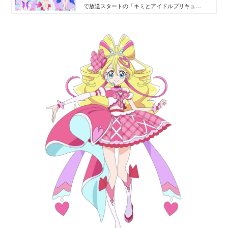
で放送スタートの「キミとアイドルプリキュ
ア！」は、プリキュアシリーズ第22作目。「キミ
とアイドルプリキュア♪」のメインキャラクターを
ご紹介いたします。