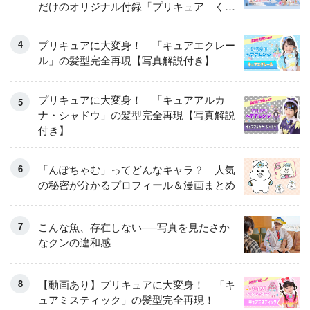
だけのオリジナル付録「プリキュア くる
くるせんたくき」
プリキュアに大変身！ 「キュアエクレー
ル」の髪型完全再現【写真解説付き】
プリキュアに大変身！ 「キュアアルカ
ナ・シャドウ」の髪型完全再現【写真解説
付き】
「んぽちゃむ」ってどんなキャラ？ 人気
の秘密が分かるプロフィール＆漫画まとめ
こんな魚、存在しない──写真を見たさか
なクンの違和感
【動画あり】プリキュアに大変身！ 「キ
ュアミスティック」の髪型完全再現！