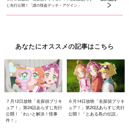
じ先行公開！「謎の怪盗デッチ・アゲイン」
あなたにオススメの記事はこちら
７月12日放映「名探偵プリキ
６月14日放映「名探偵プリキ
ュア！」第24話あらすじ先行
ュア！」第20話あらすじ先行
公開！「れいと解決！怪事
公開！「とある島の伝説」
件！」