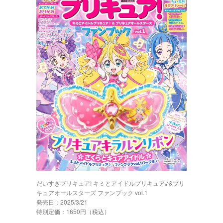
だいすきプリキュア! キミとアイドルプリキュア♪&プリ
キュアオールスターズ ファンブック vol.1
発売日：2025/3/21
特別定価：1650円（税込）