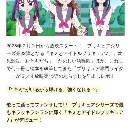
2025年２月２日から放映スタート！ プリキュアシリ
ーズ第22弾となる『キミとアイドルプリキュア♪』。幼
児雑誌「おともだち」「たのしい幼稚園」ほか、これま
で何十冊も絵本を執筆してきた「プリキュア専門ライタ
ー」が５／４放映第13話のあらすじを早出しレポ！
『“キミ”がいるから輝ける、強くなれる！』
歌って踊ってファンサして♡ プリキュアシリーズで最
もキラッキランランに輝く「キミとアイドルプリキュア
♪」がデビュー！