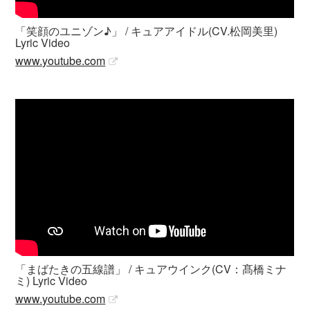
「笑顔のユニゾン♪」 / キュアアイドル(CV.松岡美里)
Lyric Video
www.youtube.com
「まばたきの五線譜」 / キュアウインク(CV：髙橋ミナ
ミ) Lyric Video
www.youtube.com