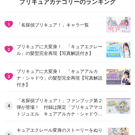
プリキュアカテゴリーのランキング
「名探偵プリキュア！」キャラ一覧
1
プリキュアに大変身！ 「キュアエクレー
2
ル」の髪型完全再現【写真解説付き】
プリキュアに大変身！ 「キュアアルカ
3
ナ・シャドウ」の髪型完全再現【写真解説
付き】
「名探偵プリキュア！」ファンブック第２
弾が登場！ 付録は限定「プリキュアマコ
トジュエル キュアアルカナ・シャドウ
アイスver.」 キュアエクレールを大特
集！
キュアエクレール変身のストーリーをぬり