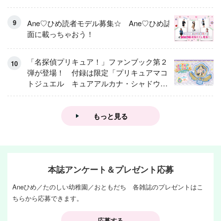
Ane♡ひめ読者モデル募集☆ Ane♡ひめ誌
面に載っちゃおう！
「名探偵プリキュア！」ファンブック第２
弾が登場！ 付録は限定「プリキュアマコ
トジュエル キュアアルカナ・シャドウ
アイスver.」 キュアエクレールを大特
集！
もっと見る
本誌アンケート＆プレゼント応募
Aneひめ／たのしい幼稚園／おともだち 各雑誌のプレゼントはこ
ちらから応募できます。
応募する