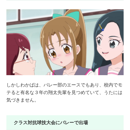
しかしわかばは、バレー部のエースでもあり、校内でモ
テると有名な３年の翔太先輩を見つめていて、うたには
気づきません。
クラス対抗球技大会にバレーで出場