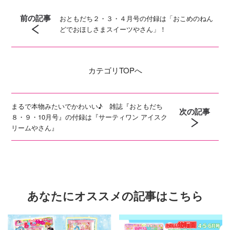
前の記事
おともだち２・３・４月号の付録は「おこめのねん
どでおほしさまスイーツやさん」！
カテゴリ
TOPへ
まるで本物みたいでかわいい♪ 雑誌『おともだち
次の記事
８・９・10月号』の付録は『サーティワン アイスク
リームやさん』
あなたにオススメの記事はこちら