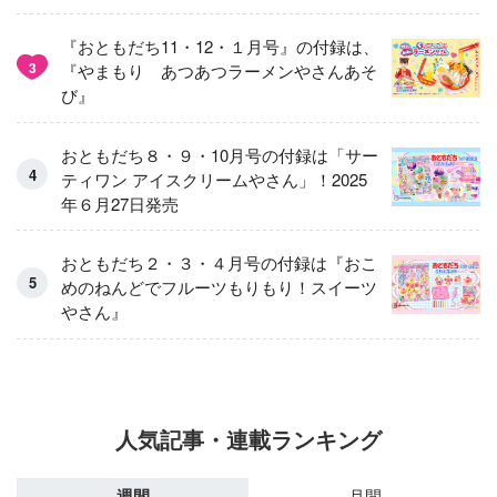
『おともだち11・12・１月号』の付録は、
3
『やまもり あつあつラーメンやさんあそ
び』
おともだち８・９・10月号の付録は「サー
ティワン アイスクリームやさん」！2025
年６月27日発売
おともだち２・３・４月号の付録は『おこ
めのねんどでフルーツもりもり！スイーツ
やさん』
人気記事・連載ランキング
週間
月間