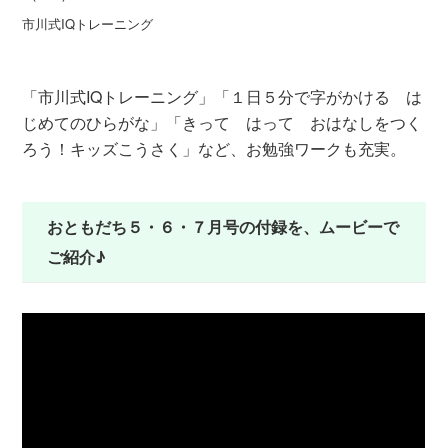
市川式IQトレーニング
１
「市川式IQトレーニング」「１日５分で字がかける は
じめてのひらがな」「きって はって おはなしをつく
ろう！キッズこうさく」など、お勉強ワークも充実。
おともだち５・６・７月号の付録を、ムービーで
ご紹介♪