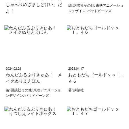
しゃべりめざましどけい」だ
編: 講談社その他: 東映アニメーショ
よ！
ンデザイン: バッドビーンズ
2024.02.21
2023.04.17
わんだふるぷりきゅあ！ メ
おともだちゴールドｖｏｌ．
イクぬりええほん
４６
編: 講談社その他: 東映アニメーショ
著: 講談社
ンデザイン: バッドビーンズ