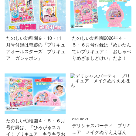
たのしい幼稚園９・10・11
たのしい幼稚園2026年４・
月号付録は奇跡の「プリキュ
５・６月号付録は『めいたん
アオールスターズ プリキュ
ていプリキュア！ おしゃべ
ア ガシャポン」
りめざましどけい』だよ！
2022.02.21
たのしい幼稚園４・５・６月
デリシャスパーティ プリキ
号付録は、「ひろがるスカ
ュア メイクぬりええほん
イ！プリキュア キラキラお