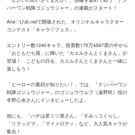
バーワン戦隊ゴジュウジャー」の連載がスタート！
Ane♡ひめ.netで開催された、オリジナルキャラクター
コンテスト「キャラ♡フェス」。
エントリー数1240キャラ、投票数175万4567票の中から
「おともだち賞」に輝いた「カエルさんとくまさん」が
登場！ こどもの日を、カエルさんとくまさんと一緒に
楽しもう！
「ヒーローの素顔が知りたい！」では、「ナンバーワン
戦隊ゴジュウジャー」のゴジュウウルフ（遠野吠）役の
冬野心央さんにインタビューしたよ。
他にも、「ハチは星ミツ屋さん」「すみっコぐらし」
「リラックマ」「マイメロディ」など、大人気キャラが
集合！