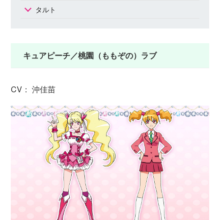
タルト
キュアピーチ／桃園（ももぞの）ラブ
CV： 沖佳苗