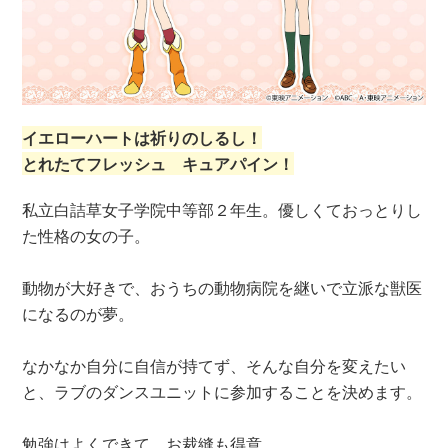
イエローハートは祈りのしるし！
とれたてフレッシュ キュアパイン！
私立白詰草女子学院中等部２年生。優しくておっとりし
た性格の女の子。
動物が大好きで、おうちの動物病院を継いで立派な獣医
になるのが夢。
なかなか自分に自信が持てず、そんな自分を変えたい
と、ラブのダンスユニットに参加することを決めます。
勉強はよくできて、お裁縫も得意。