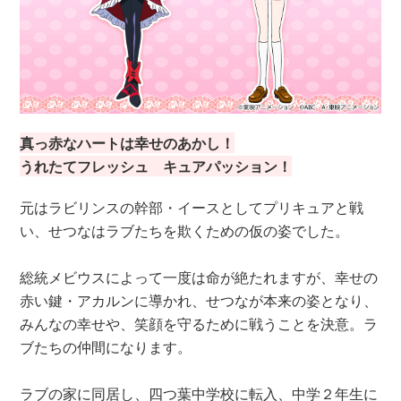
真っ赤なハートは幸せのあかし！
うれたてフレッシュ キュアパッション！
元はラビリンスの幹部・イースとしてプリキュアと戦
い、せつなはラブたちを欺くための仮の姿でした。
総統メビウスによって一度は命が絶たれますが、幸せの
赤い鍵・アカルンに導かれ、せつなが本来の姿となり、
みんなの幸せや、笑顔を守るために戦うことを決意。ラ
ブたちの仲間になります。
ラブの家に同居し、四つ葉中学校に転入、中学２年生に