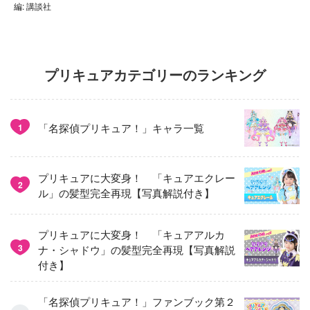
編: 講談社
プリキュアカテゴリーのランキング
「名探偵プリキュア！」キャラ一覧
1
プリキュアに大変身！ 「キュアエクレー
2
ル」の髪型完全再現【写真解説付き】
プリキュアに大変身！ 「キュアアルカ
3
ナ・シャドウ」の髪型完全再現【写真解説
付き】
「名探偵プリキュア！」ファンブック第２