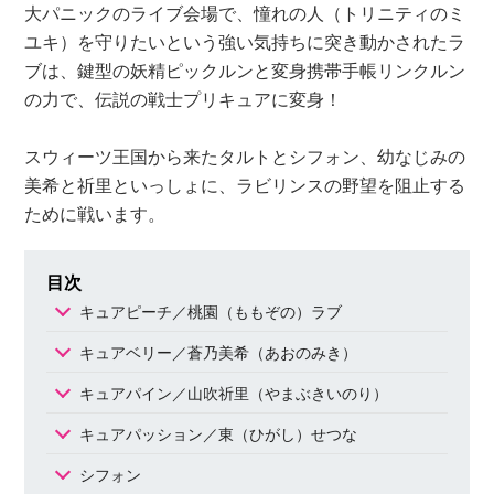
大パニックのライブ会場で、憧れの人（トリニティのミ
ユキ）を守りたいという強い気持ちに突き動かされたラ
ブは、鍵型の妖精ピックルンと変身携帯手帳リンクルン
の力で、伝説の戦士プリキュアに変身！
スウィーツ王国から来たタルトとシフォン、幼なじみの
美希と祈里といっしょに、ラビリンスの野望を阻止する
ために戦います。
目次
キュアピーチ／桃園（ももぞの）ラブ
キュアベリー／蒼乃美希（あおのみき）
キュアパイン／山吹祈里（やまぶきいのり）
キュアパッション／東（ひがし）せつな
シフォン