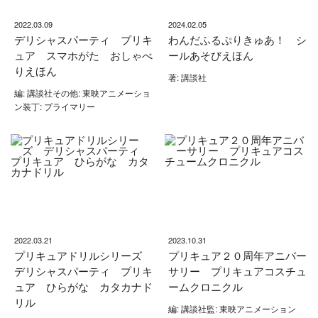
2022.03.09
2024.02.05
デリシャスパーティ プリキ
わんだふるぷりきゅあ！ シ
ュア スマホがた おしゃべ
ールあそびえほん
りえほん
著: 講談社
編: 講談社その他: 東映アニメーショ
ン装丁: プライマリー
2022.03.21
2023.10.31
プリキュアドリルシリーズ
プリキュア２０周年アニバー
デリシャスパーティ プリキ
サリー プリキュアコスチュ
ュア ひらがな カタカナド
ームクロニクル
リル
編: 講談社監: 東映アニメーション