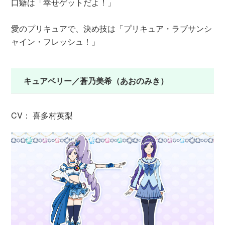
口癖は「幸せゲットだよ！」
愛のプリキュアで、決め技は「プリキュア・ラブサンシ
ャイン・フレッシュ！」
キュアベリー／蒼乃美希（あおのみき）
CV： 喜多村英梨