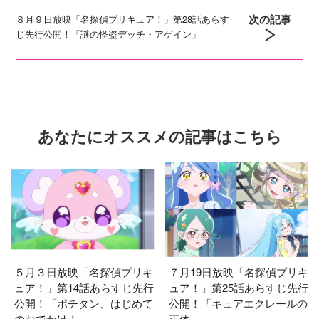
次の記事
８月９日放映「名探偵プリキュア！」第28話あらす
じ先行公開！「謎の怪盗デッチ・アゲイン」
あなたにオススメの記事はこちら
５月３日放映「名探偵プリキ
７月19日放映「名探偵プリキ
ュア！」第14話あらすじ先行
ュア！」第25話あらすじ先行
公開！「ポチタン、はじめて
公開！「キュアエクレールの
のおでかけ！」
正体」