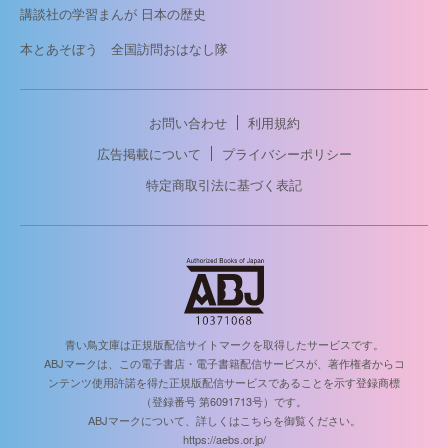
講談社の学習まんが 日本の歴史
本とあそぼう 全国訪問おはなし隊
お問い合わせ
利用規約
広告掲載について
プライバシーポリシー
特定商取引法に基づく表記
青い鳥文庫は正規版配信サイトマークを取得したサービスです。
ABJマークは、この電子書店・電子書籍配信サービスが、著作権者からコ
ンテンツ使用許諾を得た正規版配信サービスであることを示す登録商標
（登録番号 第6091713号）です。
ABJマークについて、詳しくはこちらを御覧ください。
https://aebs.or.jp/