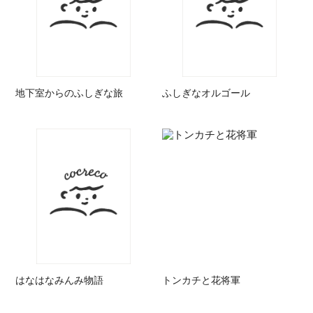
地下室からのふしぎな旅
ふしぎなオルゴール
はなはなみんみ物語
トンカチと花将軍