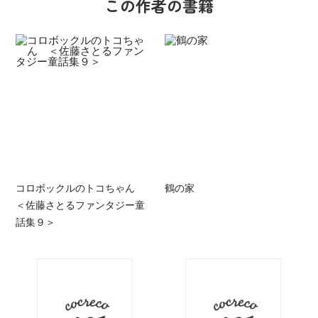
この作者の書籍
コロボックルのトコちゃん
鶴の家
＜佐藤さとるファンタジー童
話集９＞