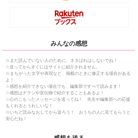
みんなの感想
☆まだ読んでいない人のために、ネタばれはしないでね！
☆送ってからすぐにはサイトに紹介されません。
☆まちがった文字や表現など、掲載のときに修正する場合がある
よ！
☆感想を紹介できない場合でも、編集部ですべて読みます！
☆感想はチラシや宣伝物で紹介することもあるよ！
☆心のこもったメッセージを送ってね！ 先生や編集部への応援
もくれるとうれしいな！
☆いちど読みなおしてから送ろう！ おうちの人に見てもらうと
安心だね！
感想を送る