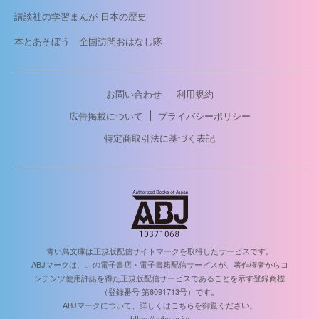
講談社の学習まんが 日本の歴史
本とあそぼう 全国訪問おはなし隊
お問い合わせ
利用規約
広告掲載について
プライバシーポリシー
特定商取引法に基づく表記
青い鳥文庫は正規版配信サイトマークを取得したサービスです。
ABJマークは、この電子書店・電子書籍配信サービスが、著作権者からコ
ンテンツ使用許諾を得た正規版配信サービスであることを示す登録商標
（登録番号 第6091713号）です。
ABJマークについて、詳しくはこちらを御覧ください。
https://aebs.or.jp/