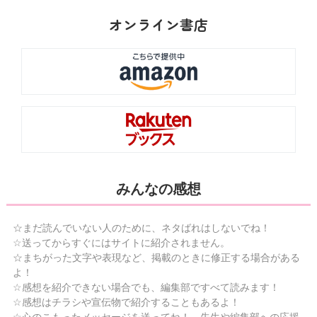
オンライン書店
みんなの感想
☆まだ読んでいない人のために、ネタばれはしないでね！
☆送ってからすぐにはサイトに紹介されません。
☆まちがった文字や表現など、掲載のときに修正する場合がある
よ！
☆感想を紹介できない場合でも、編集部ですべて読みます！
☆感想はチラシや宣伝物で紹介することもあるよ！
☆心のこもったメッセージを送ってね！ 先生や編集部への応援