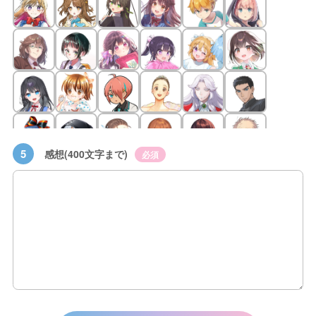
5
感想(400文字まで)
必須