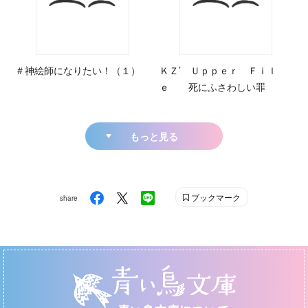
＃神絵師になりたい！（１）
ＫＺ’ Ｕｐｐｅｒ Ｆｉｌ
ｅ 死にふさわしい罪
もっと見る
ブックマーク
share