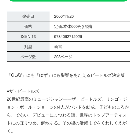
発売日
2000/11/20
価格
定価:本体660円(税別)
ISBN-13
9784062712026
判型
新書
ページ数
208ページ
「GLAY」にも「ゆず」にも影響をあたえるビートルズ決定版
●ザ・ビートルズ
20世紀最高のミュージシャン――ザ・ビートルズ。リンゴ・ジ
ョン・ポール・ジョージの4人がバンドを結成。子どものころか
ら、であい、デビューにまつわる話、世界のトップアーティス
トにのぼりつめ、解散する。その後の活躍までをくわしくえが
く。