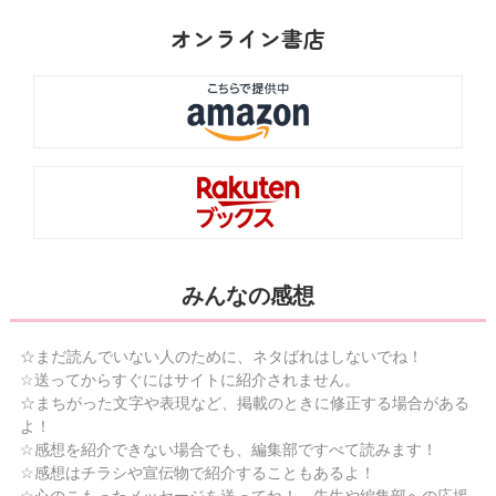
オンライン書店
みんなの感想
☆まだ読んでいない人のために、ネタばれはしないでね！
☆送ってからすぐにはサイトに紹介されません。
☆まちがった文字や表現など、掲載のときに修正する場合がある
よ！
☆感想を紹介できない場合でも、編集部ですべて読みます！
☆感想はチラシや宣伝物で紹介することもあるよ！
☆心のこもったメッセージを送ってね！ 先生や編集部への応援