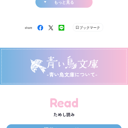
もっと見る
ブックマーク
share
-青い鳥文庫について-
Read
ためし読み