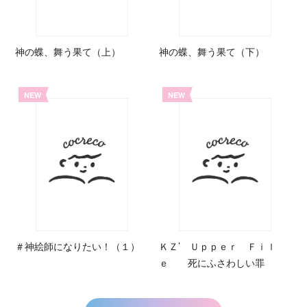
神の蝶、舞う果て（上）
神の蝶、舞う果て（下）
NEW
NEW
＃神絵師になりたい！（１）
ＫＺ’ Ｕｐｐｅｒ Ｆｉｌ
ｅ 死にふさわしい罪