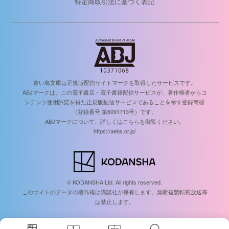
特定商取引法に基づく表記
青い鳥文庫は正規版配信サイトマークを取得したサービスです。
ABJマークは、この電子書店・電子書籍配信サービスが、著作権者からコ
ンテンツ使用許諾を得た正規版配信サービスであることを示す登録商標
（登録番号 第6091713号）です。
ABJマークについて、詳しくはこちらを御覧ください。
https://aebs.or.jp/
© KODANSHA Ltd. All rights reserved.
このサイトのデータの著作権は講談社が保有します。無断複製転載放送等
は禁止します。