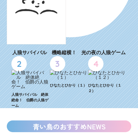
人狼サバイバル 機略縦横！ 光の夜の人狼ゲーム
2
3
4
ひなたとひかり（１）
ひなたとひかり（１
２）
人狼サバイバル 絶体
絶命！ 伯爵の人狼ゲ
ーム
青い鳥のおすすめNEWS