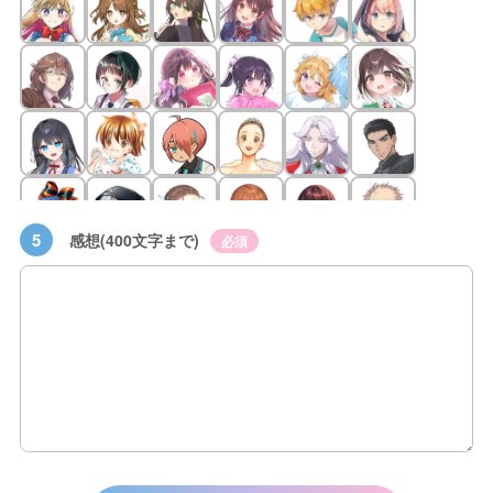
5
感想(400文字まで)
必須