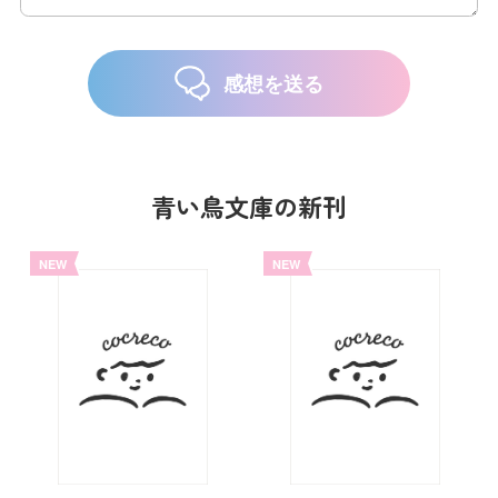
感想を送る
青い鳥文庫の新刊
NEW
NEW