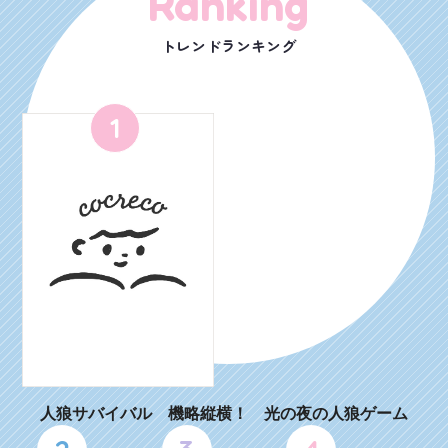
Ranking
トレンドランキング
1
人狼サバイバル 機略縦横！ 光の夜の人狼ゲーム