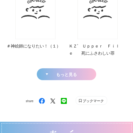
＃神絵師になりたい！（１）
ＫＺ’ Ｕｐｐｅｒ Ｆｉｌ
ｅ 死にふさわしい罪
もっと見る
ブックマーク
share