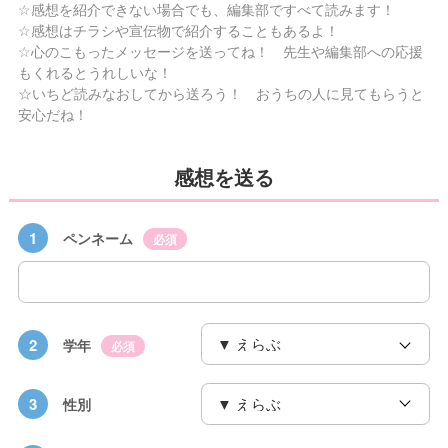
☆感想を紹介できない場合でも、編集部ですべて読みます！
☆感想はチラシや宣伝物で紹介することもあるよ！
☆心のこもったメッセージを送ってね！ 先生や編集部への応援
もくれるとうれしいな！
☆いちど読みなおしてから送ろう！ おうちの人に見てもらうと
安心だね！
感想を送る
1
ペンネーム
必須
2
学年
必須
3
性別