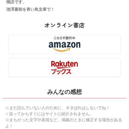
物語です。
池澤夏樹を青い鳥文庫で！
オンライン書店
みんなの感想
☆まだ読んでいない人のために、ネタばれはしないでね！
☆送ってからすぐにはサイトに紹介されません。
☆まちがった文字や表現など、掲載のときに修正する場合がある
よ！