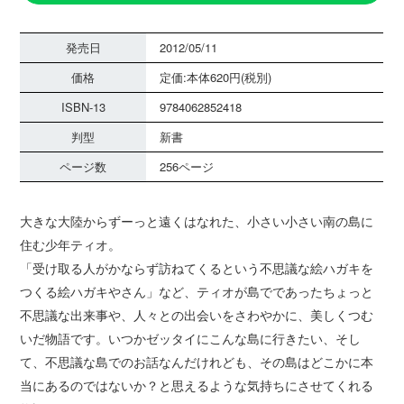
発売日
2012/05/11
価格
定価:本体620円(税別)
ISBN-13
9784062852418
判型
新書
ページ数
256ページ
大きな大陸からずーっと遠くはなれた、小さい小さい南の島に
住む少年ティオ。
「受け取る人がかならず訪ねてくるという不思議な絵ハガキを
つくる絵ハガキやさん」など、ティオが島でであったちょっと
不思議な出来事や、人々との出会いをさわやかに、美しくつむ
いだ物語です。いつかゼッタイにこんな島に行きたい、そし
て、不思議な島でのお話なんだけれども、その島はどこかに本
当にあるのではないか？と思えるような気持ちにさせてくれる