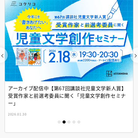
アーカイブ配信中【第67回講談社児童文学新人賞】
受賞作家と前選考委員に聞く「児童文学創作セミナ
ー」
2026.01.30