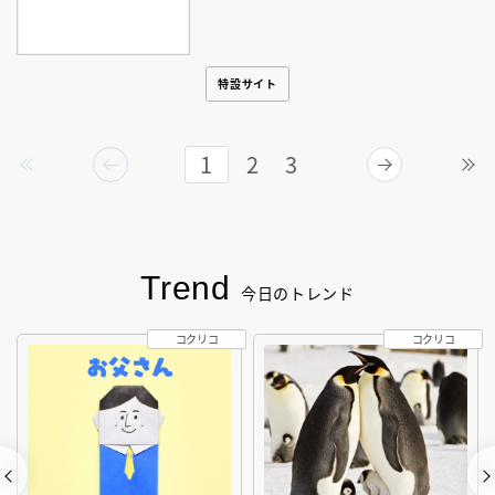
特設サイト
1
2
3
Trend
今日のトレンド
コクリコ
コクリコ