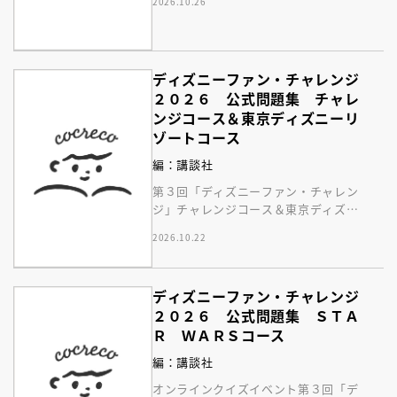
2026.10.26
も♪
ディズニーファン・チャレンジ
２０２６ 公式問題集 チャレ
ンジコース＆東京ディズニーリ
ゾートコース
編：講談社
第３回「ディズニーファン・チャレン
ジ」チャレンジコース＆東京ディズニ
ーリゾートコースのすべての問題、答
2026.10.22
えと解説を収録した本！
ディズニーファン・チャレンジ
２０２６ 公式問題集 ＳＴＡ
Ｒ ＷＡＲＳコース
編：講談社
オンラインクイズイベント第３回「デ