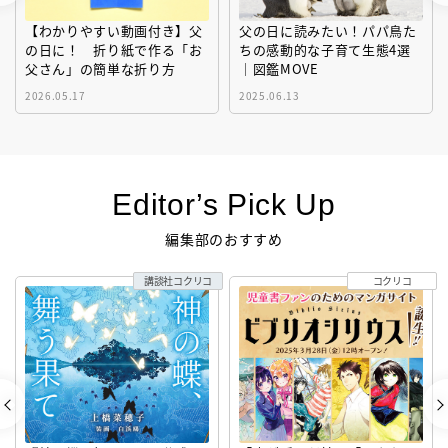
【わかりやすい動画付き】父
父の日に読みたい！パパ鳥た
の日に！ 折り紙で作る「お
ちの感動的な子育て生態4選
父さん」の簡単な折り方
｜図鑑MOVE
2026.05.17
2025.06.13
Editor’s Pick Up
編集部のおすすめ
講談社コクリコ
コクリコ