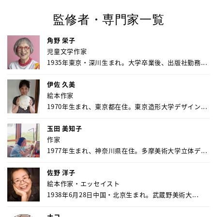
監修者・専門家一覧
角野 栄子
児童文学作家
1935年東京・深川生まれ。大学卒業後、出版社勤務...
伊佐 久美
絵本作家
1970年生まれ、東京都在住。東京造形大学デザイン...
玉田 美知子
作家
1977年生まれ、神奈川県在住。多摩美術大学立体デ...
佐野 洋子
絵本作家・エッセイスト
1938年6月28日中国・北京生まれ。武蔵野美術大...
ナコ