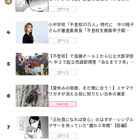
は…《第２話》
コクリコ
小中学校「不登校35万人」時代に 中川翔子
さんが審査委員長「不登校生動画甲子園
2026」が開催
コクリコ
【不登校】で成績オール１から公立大医学部
へ 中２で起立性調節障害「治るまで３年」の
診断 そのとき母は
コクリコ
【夏休みの宿題、まだ間に合う！】ミヤマク
ワガタが消える前に知りたい日本の異変
Aneひめ
「正社員になれば安心」のはずが…シングル
マザーを待っていた“魔の２年間”【前編】
コクリコ