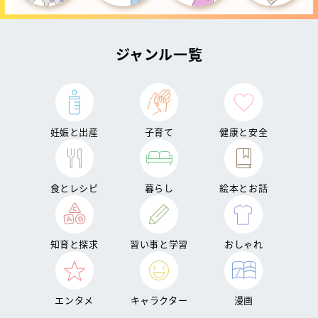
ジャンル一覧
妊娠と出産
子育て
健康と安全
食とレシピ
暮らし
絵本とお話
知育と探求
習い事と学習
おしゃれ
エンタメ
キャラクター
漫画