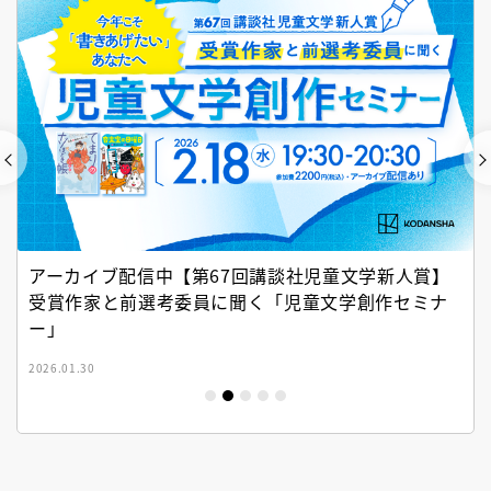
アーカイブ配信中【第67回講談社児童文学新人賞】
受賞作家と前選考委員に聞く「児童文学創作セミナ
ー」
2026.01.30