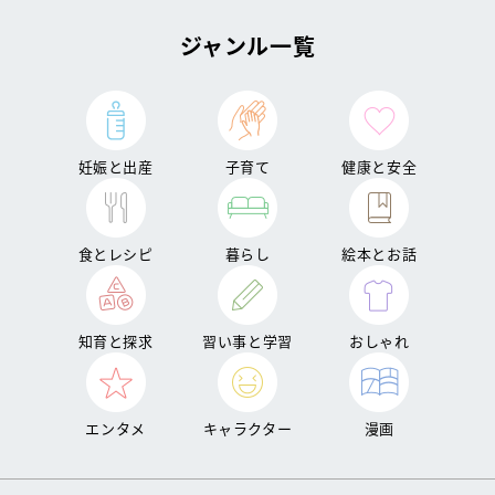
ジャンル一覧
妊娠と出産
子育て
健康と安全
食とレシピ
暮らし
絵本とお話
知育と探求
習い事と学習
おしゃれ
エンタメ
キャラクター
漫画