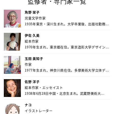
監修者・専門家一覧
角野 栄子
児童文学作家
1935年東京・深川生まれ。大学卒業後、出版社勤務...
伊佐 久美
絵本作家
1970年生まれ、東京都在住。東京造形大学デザイン...
玉田 美知子
作家
1977年生まれ、神奈川県在住。多摩美術大学立体デ...
佐野 洋子
絵本作家・エッセイスト
1938年6月28日中国・北京生まれ。武蔵野美術大...
ナコ
イラストレーター