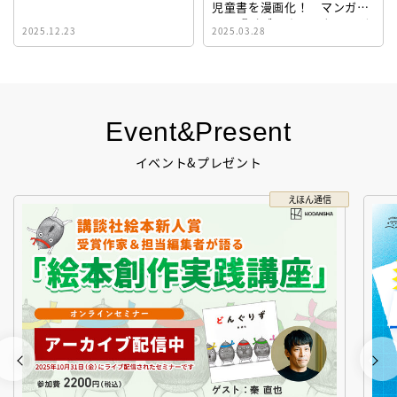
児童書を漫画化！ マンガサ
イト『ビブリオシリウス』誕
2025.12.23
2025.03.28
生！
Event&Present
イベント&プレゼント
えほん通信