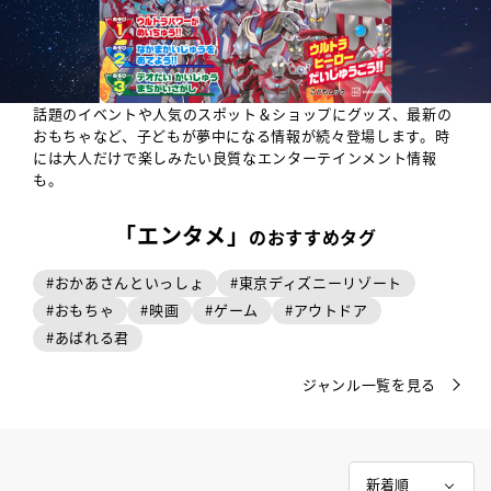
話題のイベントや人気のスポット＆ショップにグッズ、最新の
おもちゃなど、子どもが夢中になる情報が続々登場します。時
には大人だけで楽しみたい良質なエンターテインメント情報
も。
「エンタメ」
のおすすめタグ
#
おかあさんといっしょ
#
東京ディズニーリゾート
#
おもちゃ
#
映画
#
ゲーム
#
アウトドア
#
あばれる君
ジャンル一覧を見る