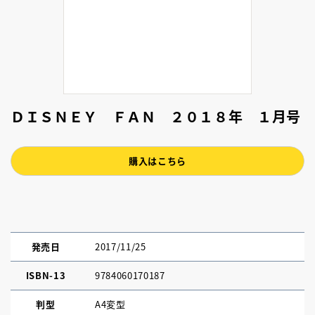
ＤＩＳＮＥＹ ＦＡＮ ２０１８年 １月号
購入はこちら
発売日
2017/11/25
ISBN-13
9784060170187
判型
A4変型