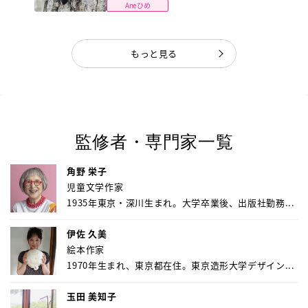
Aneひめ
もっと見る
監修者・専門家一覧
角野 栄子
児童文学作家
1935年東京・深川生まれ。大学卒業後、出版社勤務...
伊佐 久美
絵本作家
1970年生まれ、東京都在住。東京造形大学デザイン...
玉田 美知子