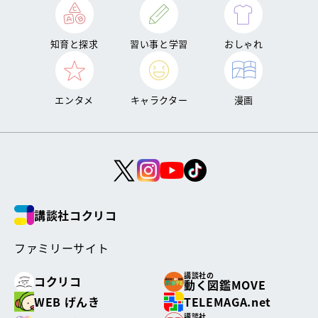
知育と探求
習い事と学習
おしゃれ
エンタメ
キャラクター
漫画
講談社コクリコ
ファミリーサイト
講談社の
コクリコ
動く図鑑MOVE
WEB げんき
TELEMAGA.net
講談社