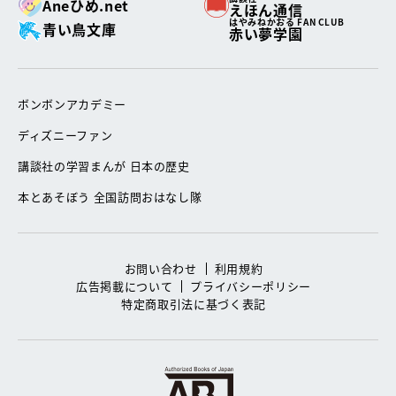
Aneひめ.net
えほん通信
はやみねかおる FAN CLUB
青い鳥文庫
赤い夢学園
ボンボンアカデミー
ディズニーファン
講談社の学習まんが 日本の歴史
本とあそぼう 全国訪問おはなし隊
お問い合わせ
利用規約
広告掲載について
プライバシーポリシー
特定商取引法に基づく表記