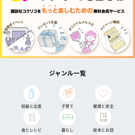
ジャンル一覧
妊娠と出産
子育て
健康と安全
食とレシピ
暮らし
絵本とお話