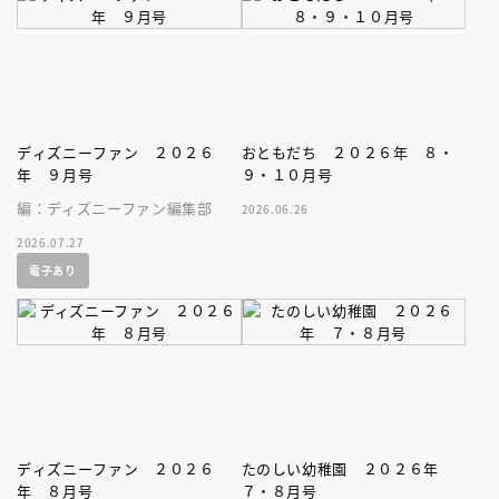
ストブック。
ディズニーファン ２０２６
おともだち ２０２６年 ８・
年 ９月号
９・１０月号
編：ディズニーファン編集部
2026.06.26
2026.07.27
電子あり
ディズニーファン ２０２６
たのしい幼稚園 ２０２６年
年 ８月号
７・８月号