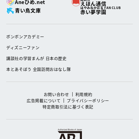
Aneひめ.net
えほん通信
はやみねかおる FAN CLUB
青い鳥文庫
赤い夢学園
ボンボンアカデミー
ディズニーファン
講談社の学習まんが 日本の歴史
本とあそぼう 全国訪問おはなし隊
お問い合わせ
利用規約
広告掲載について
プライバシーポリシー
特定商取引法に基づく表記