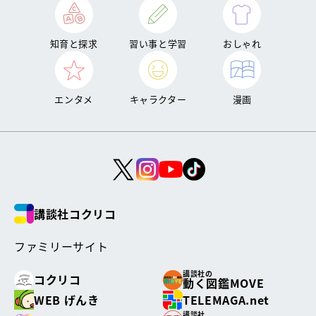
知育と探求
習い事と学習
おしゃれ
エンタメ
キャラクター
漫画
講談社コクリコ
ファミリーサイト
講談社の
コクリコ
動く図鑑MOVE
WEB げんき
TELEMAGA.net
講談社