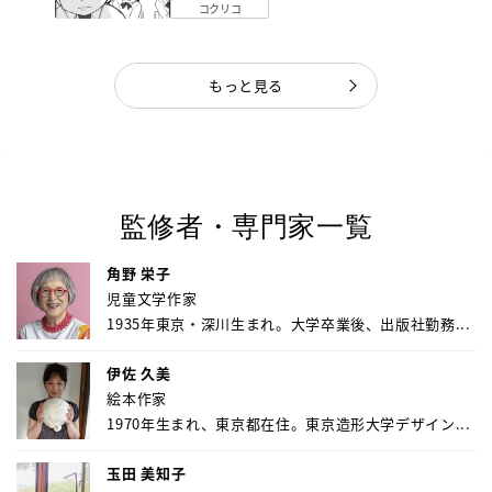
コクリコ
もっと見る
監修者・専門家一覧
角野 栄子
児童文学作家
1935年東京・深川生まれ。大学卒業後、出版社勤務...
伊佐 久美
絵本作家
1970年生まれ、東京都在住。東京造形大学デザイン...
玉田 美知子