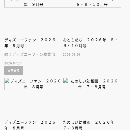
ストブック。
ディズニーファン ２０２６
おともだち ２０２６年 ８・
年 ９月号
９・１０月号
編：ディズニーファン編集部
2026.06.26
2026.07.27
電子あり
ディズニーファン ２０２６
たのしい幼稚園 ２０２６年
年 ８月号
７・８月号