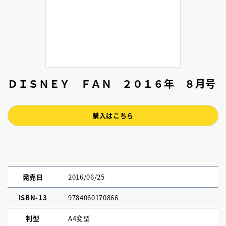
ＤＩＳＮＥＹ ＦＡＮ ２０１６年 ８月号
購入はこちら
発売日
2016/06/25
ISBN-13
9784060170866
判型
A4変型