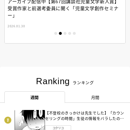
アーカイブ配信中【第67回講談社児童文学新人賞】
受賞作家と前選考委員に聞く「児童文学創作セミナ
ー」
2026.01.30
Ranking
ランキング
週間
月間
【不登校のきっかけは先生でした】「カウン
セリングの時間」生徒の情報をバラしたの
は…《第２話》
コクリコ