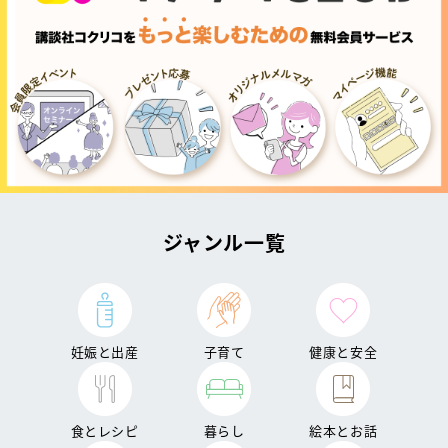
ジャンル一覧
妊娠と出産
子育て
健康と安全
食とレシピ
暮らし
絵本とお話