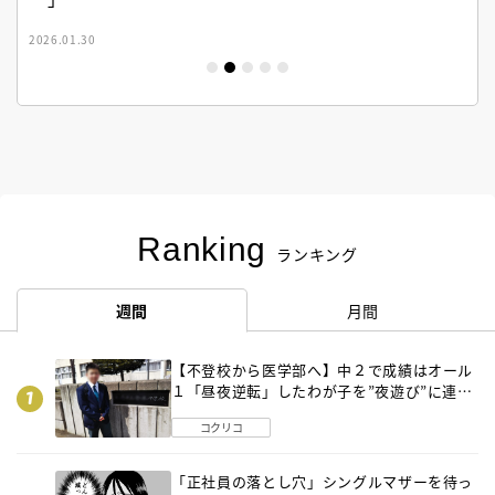
2026.01.30
Ranking
ランキング
週間
月間
【不登校から医学部へ】中２で成績はオール
１「昼夜逆転」したわが子を”夜遊び”に連れ
出した母の気づき
コクリコ
「正社員の落とし穴」シングルマザーを待っ