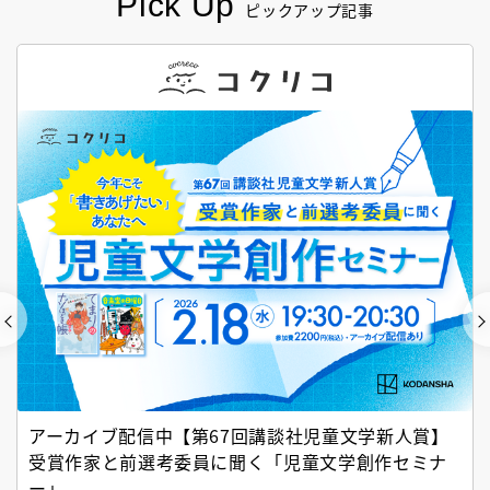
Pick Up
ピックアップ記事
アーカイブ配信中【第67回講談社児童文学新人賞】
受賞作家と前選考委員に聞く「児童文学創作セミナ
ー」