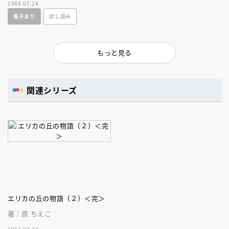
1984.07.24
電子あり
試し読み
もっと見る
関連シリーズ
エリカの丘の物語（２）＜完＞
著：原 ちえこ