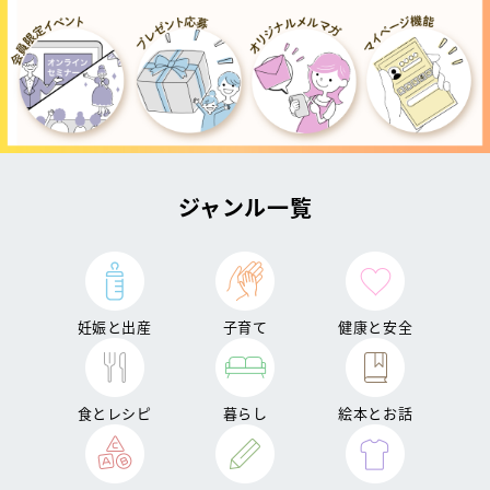
ジャンル一覧
妊娠と出産
子育て
健康と安全
食とレシピ
暮らし
絵本とお話