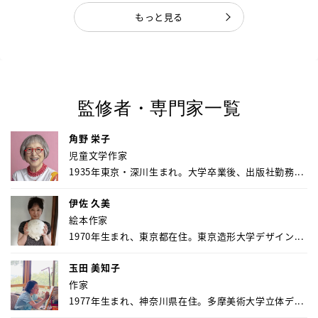
もっと見る
監修者・専門家一覧
角野 栄子
児童文学作家
1935年東京・深川生まれ。大学卒業後、出版社勤務...
伊佐 久美
絵本作家
1970年生まれ、東京都在住。東京造形大学デザイン...
玉田 美知子
作家
1977年生まれ、神奈川県在住。多摩美術大学立体デ...