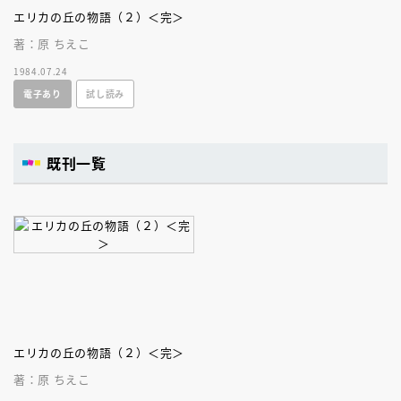
エリカの丘の物語（２）＜完＞
著：原 ちえこ
1984.07.24
電子あり
試し読み
既刊一覧
エリカの丘の物語（２）＜完＞
著：原 ちえこ