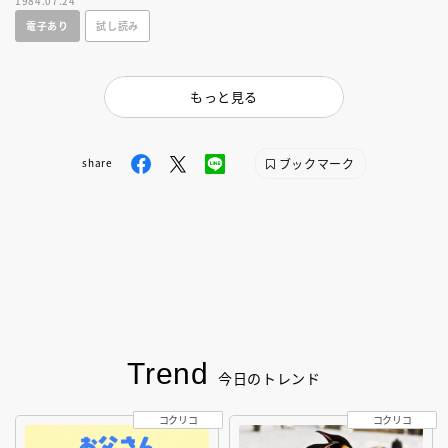
1984.07.24
電子あり
試し読み
もっと見る
ブックマーク
share
Trend
今日のトレンド
コクリコ
コクリコ