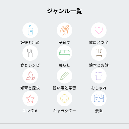
ジャンル一覧
妊娠と出産
子育て
健康と安全
食とレシピ
暮らし
絵本とお話
知育と探求
習い事と学習
おしゃれ
エンタメ
キャラクター
漫画