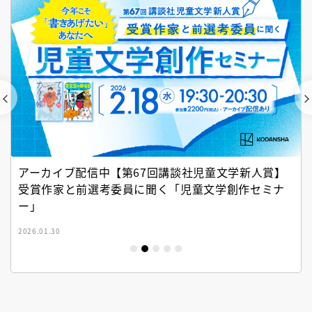
アーカイブ配信中【第67回講談社児童文学新人賞】
受賞作家と前選考委員に聞く「児童文学創作セミナ
ー」
2026.01.30