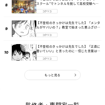
スクール”でトンネルを脱して高校受験へ
〔元野球少年の実話〕
コクリコ
【不登校のきっかけは先生でした】「メンタ
ルがヤバいの？」教室で始まった悪ふざけ
《第３話》
コクリコ
【不登校のきっかけは先生でした】「正直に
書いていい」と言ったのに…信じた言葉は噓
だった《第４話》
コクリコ
もっと見る