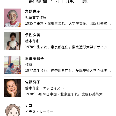
監修者・専門家一覧
角野 栄子
児童文学作家
1935年東京・深川生まれ。大学卒業後、出版社勤務...
伊佐 久美
絵本作家
1970年生まれ、東京都在住。東京造形大学デザイン...
玉田 美知子
作家
1977年生まれ、神奈川県在住。多摩美術大学立体デ...
佐野 洋子
絵本作家・エッセイスト
1938年6月28日中国・北京生まれ。武蔵野美術大...
ナコ
イラストレーター