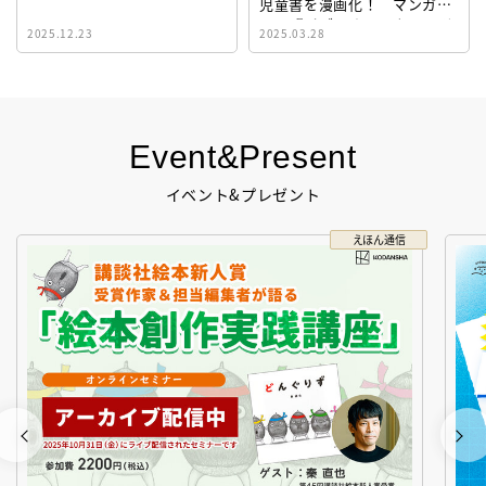
児童書を漫画化！ マンガサ
イト『ビブリオシリウス』誕
2025.12.23
2025.03.28
生！
Event&Present
イベント&プレゼント
えほん通信