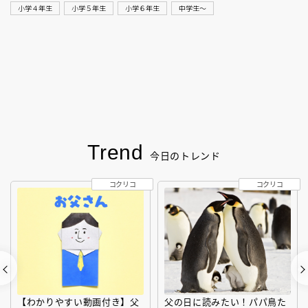
小学４年生
小学５年生
小学６年生
中学生〜
Trend
今日のトレンド
コクリコ
コクリコ
【わかりやすい動画付き】父
父の日に読みたい！パパ鳥た