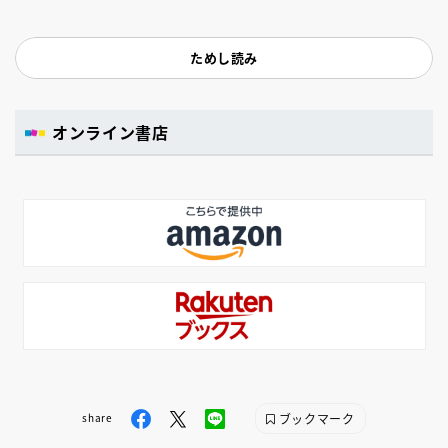
ためし読み
オンライン書店
ブックマーク
share