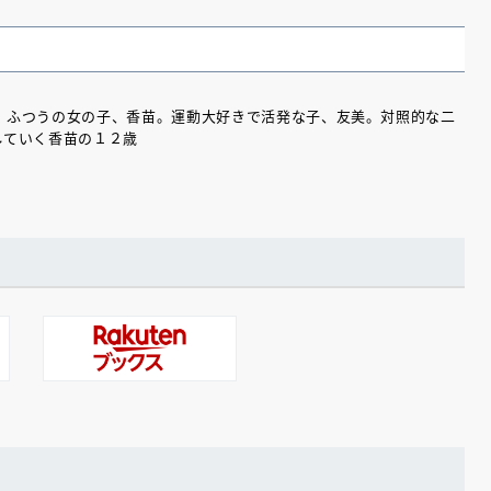
、ふつうの女の子、香苗。運動大好きで活発な子、友美。対照的な二
していく香苗の１２歳