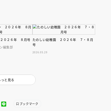
 ２０２６年 ８月号
たのしい幼稚園 ２０２６年 ７・８月
号
ン編集部
2026.05.29
もっと見る
ブックマーク