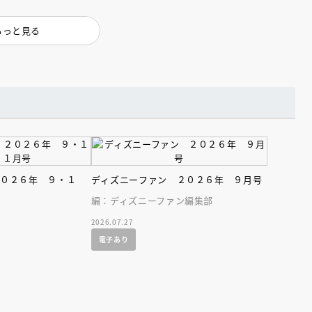
もっと見る
２０２６年 ９・１
ディズニーファン ２０２６年 ９月号
編：ディズニーファン編集部
2026.07.27
電子あり