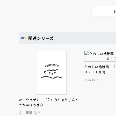
関連シリーズ
たのしい幼稚園 
０・１１月号
2026.07.31
たいやきデカ （２）うちゅうじんと
うかぶほうせき
文：春間 美幸