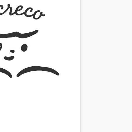
（あさのあつこ）特設サ
フリースクールという選択
26年９月30日発売決定！
2026.03.31