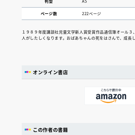
判型
A5
ページ数
222ページ
１９８９年度講談社児童文学新人賞受賞作品通信簿オール３
人がしたしくなります。おばあちゃんの死をはさんで、成長
オンライン書店
この作者の書籍