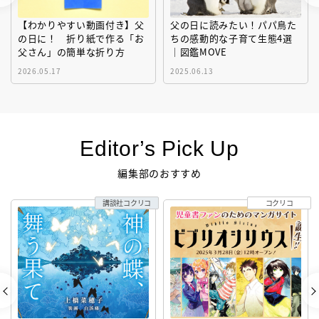
【わかりやすい動画付き】父
父の日に読みたい！パパ鳥た
の日に！ 折り紙で作る「お
ちの感動的な子育て生態4選
父さん」の簡単な折り方
｜図鑑MOVE
2026.05.17
2025.06.13
Editor’s Pick Up
編集部のおすすめ
講談社コクリコ
コクリコ