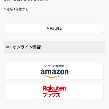
※小学1年生から
ためし読み
オンライン書店