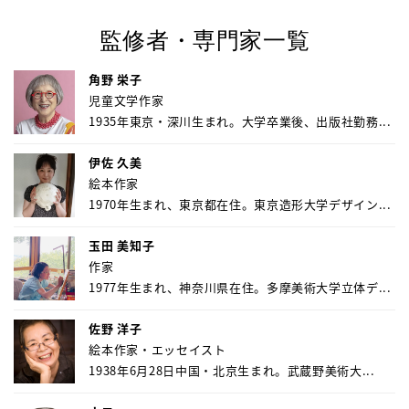
監修者・専門家一覧
角野 栄子
児童文学作家
1935年東京・深川生まれ。大学卒業後、出版社勤務...
伊佐 久美
絵本作家
1970年生まれ、東京都在住。東京造形大学デザイン...
玉田 美知子
作家
1977年生まれ、神奈川県在住。多摩美術大学立体デ...
佐野 洋子
絵本作家・エッセイスト
1938年6月28日中国・北京生まれ。武蔵野美術大...