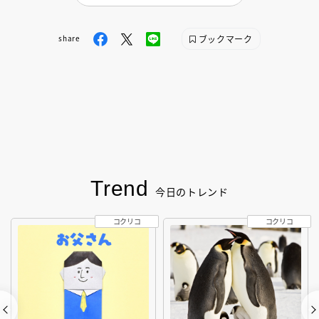
ブックマーク
share
Trend
今日のトレンド
コクリコ
コクリコ