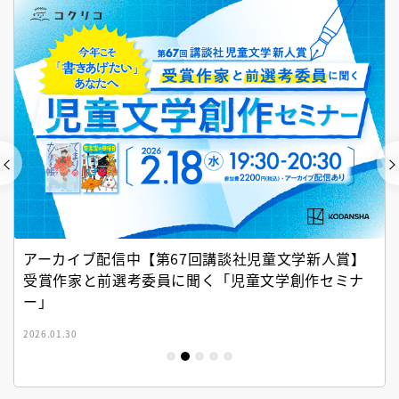
アーカイブ配信中【第67回講談社児童文学新人賞】
受賞作家と前選考委員に聞く「児童文学創作セミナ
ー」
2026.01.30