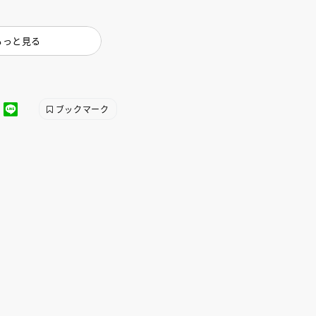
もっと見る
ブックマーク