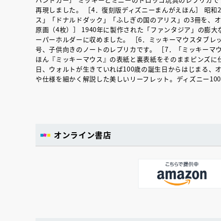
再現しました。 ［4．復刻版ディズニーまんがえほん］ 昭和
ス」「ドナルドダック」「ふしぎの国のアリス」の3冊を、オ
原画（4枚）］ 1940年に製作された「ファンタジア」の膨
ーパーホルダーに収めました。 ［6．ミッキーマウスタブレッ
号、子供向きのノートのレプリカです。 ［7．「ミッキーマ
ほん『ミッキーマウス』の表紙と裏表紙をそのままピンズに仕上げました。
日、ウォルトが生きていれば100歳の誕生日からはじまる、オ
や仕様を細かく解説した美しいリーフレット。ディズニー10
オンライン書店