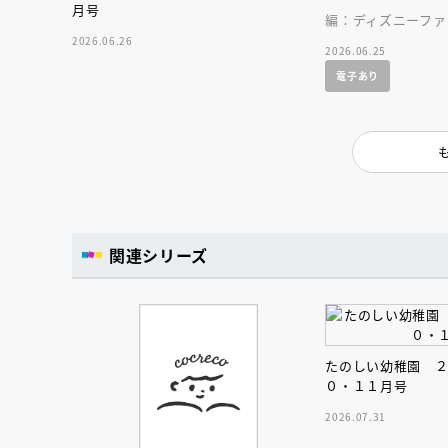
月号
編：ディズニーファ
2026.06.26
2026.06.25
電子あり
関連シリーズ
たのしい幼稚園 
０・１１月号
会員限定
オ
2026.07.31
【アーカイ