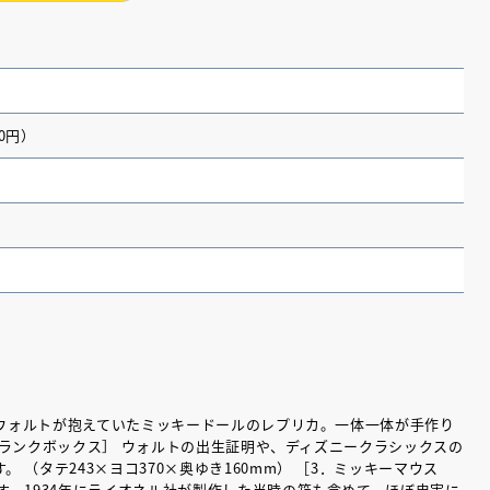
00円）
（あさのあつこ）特設サ
フリースクールという選択
。
26年９月30日発売決定！
時にウォルトが抱えていたミッキードールのレプリカ。一体一体が手作り
Sトランクボックス］ ウォルトの出生証明や、ディズニークラシックスの
 （タテ243×ヨコ370×奥ゆき160mm） ［3．ミッキーマウス
2026.03.31
す。1934年にライオネル社が製作した当時の箱も含めて、ほぼ忠実に