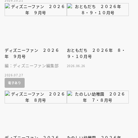
2026.10.21
家、キボリノコンノ初のファー
ストブック。
ディズニーファン ２０２６
おともだち ２０２６年 ８・
年 ９月号
９・１０月号
編：ディズニーファン編集部
2026.06.26
2026.07.27
電子あり
ディズニーファン ２０２６
たのしい幼稚園 ２０２６年