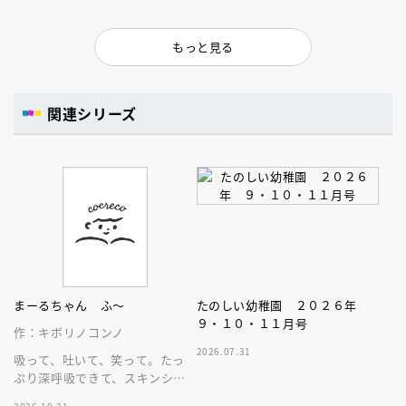
もっと見る
関連シリーズ
まーるちゃん ふ～
たのしい幼稚園 ２０２６年
９・１０・１１月号
作：キボリノコンノ
2026.07.31
吸って、吐いて、笑って。たっ
ぷり深呼吸できて、スキンシッ
プが楽しめる、大人気木彫作