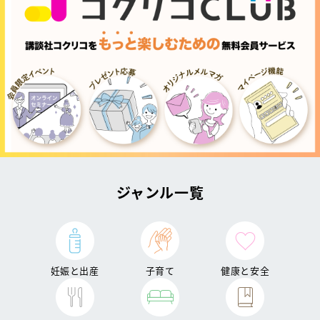
ジャンル一覧
妊娠と出産
子育て
健康と安全