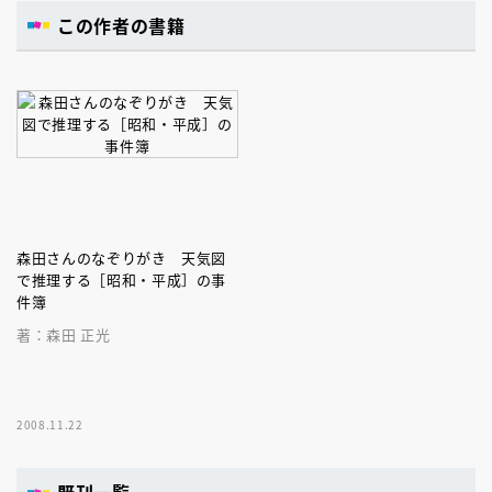
この作者の書籍
森田さんのなぞりがき 天気図
で推理する［昭和・平成］の事
件簿
著：森田 正光
2008.11.22