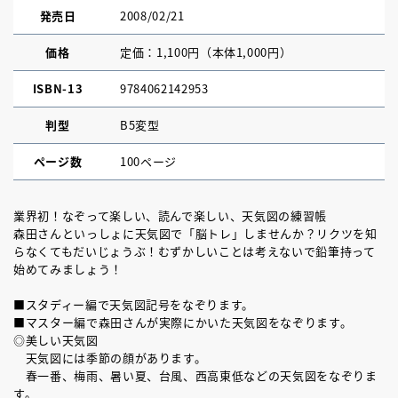
発売日
2008/02/21
価格
定価：1,100円（本体1,000円）
ISBN-13
9784062142953
判型
B5変型
ページ数
100ページ
業界初！なぞって楽しい、読んで楽しい、天気図の練習帳
森田さんといっしょに天気図で「脳トレ」しませんか？リクツを知
らなくてもだいじょうぶ！むずかしいことは考えないで鉛筆持って
始めてみましょう！
■スタディー編で天気図記号をなぞります。
■マスター編で森田さんが実際にかいた天気図をなぞります。
◎美しい天気図
天気図には季節の顔があります。
春一番、梅雨、暑い夏、台風、西高東低などの天気図をなぞりま
す。