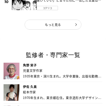
書いていい」と言ったのに…信じた言葉は噓
だった《第４話》
コクリコ
もっと見る
監修者・専門家一覧
角野 栄子
児童文学作家
1935年東京・深川生まれ。大学卒業後、出版社勤務...
伊佐 久美
絵本作家
1970年生まれ、東京都在住。東京造形大学デザイン...