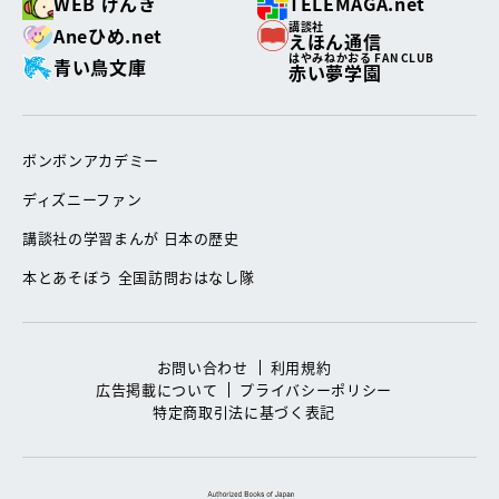
WEB げんき
TELEMAGA.net
講談社
Aneひめ.net
えほん通信
はやみねかおる FAN CLUB
青い鳥文庫
赤い夢学園
ボンボンアカデミー
ディズニーファン
講談社の学習まんが 日本の歴史
本とあそぼう 全国訪問おはなし隊
お問い合わせ
利用規約
広告掲載について
プライバシーポリシー
特定商取引法に基づく表記