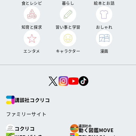
食とレシピ
暮らし
絵本とお話
知育と探求
習い事と学習
おしゃれ
エンタメ
キャラクター
漫画
講談社コクリコ
ファミリーサイト
講談社の
コクリコ
動く図鑑MOVE