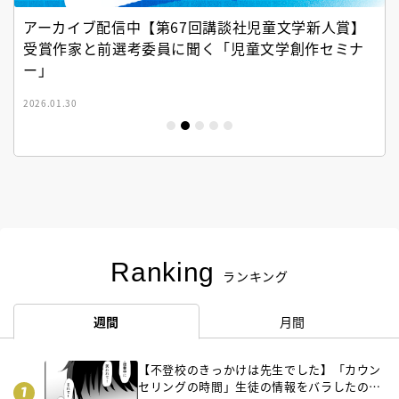
アーカイブ配信中【第67回講談社児童文学新人賞】
受賞作家と前選考委員に聞く「児童文学創作セミナ
ー」
2026.01.30
Ranking
ランキング
週間
月間
【不登校のきっかけは先生でした】「カウン
セリングの時間」生徒の情報をバラしたの