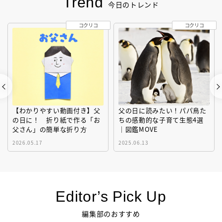
Trend
今日のトレンド
コクリコ
コクリコ
【わかりやすい動画付き】父
父の日に読みたい！パパ鳥た
の日に！ 折り紙で作る「お
ちの感動的な子育て生態4選
父さん」の簡単な折り方
｜図鑑MOVE
2026.05.17
2025.06.13
Editor’s Pick Up
編集部のおすすめ