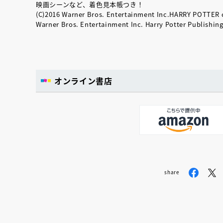
映画シーンなど、着色見本帳つき！
(C)2016 Warner Bros. Entertainment Inc.HARRY POTTER ch
Warner Bros. Entertainment Inc. Harry Potter Publishin
オンライン書店
share