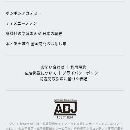
ボンボンアカデミー
ディズニーファン
講談社の学習まんが 日本の歴史
本とあそぼう 全国訪問おはなし隊
お問い合わせ
利用規約
広告掲載について
プライバシーポリシー
特定商取引法に基づく表記
コクリコ［cocreco］は正規版配信サイトマークを取得したサービスです。
ABJマー
クは、この電子書店・電子書籍配信サービスが、著作権者からコンテンツ使用許諾を