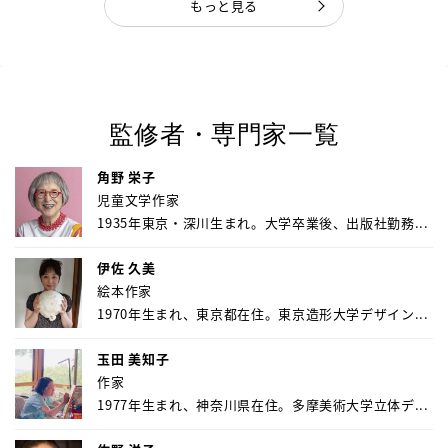
もっと見る
監修者・専門家一覧
角野 栄子
児童文学作家
1935年東京・深川生まれ。大学卒業後、出版社勤務...
伊佐 久美
絵本作家
1970年生まれ、東京都在住。東京造形大学デザイン...
玉田 美知子
作家
1977年生まれ、神奈川県在住。多摩美術大学立体デ...