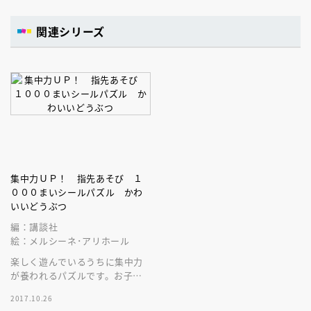
関連シリーズ
集中力ＵＰ！ 指先あそび １
０００まいシールパズル かわ
いいどうぶつ
編：講談社
絵：メルシーネ･アリホール
楽しく遊んでいるうちに集中力
が養われるパズルです。お子さ
んに大人気のシールが１０００
2017.10.26
枚。お片づけに便利なファイル