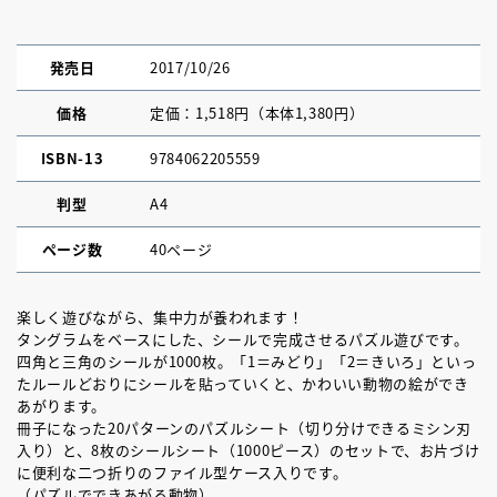
発売日
2017/10/26
価格
定価：1,518円（本体1,380円）
ISBN-13
9784062205559
判型
A4
ページ数
40ページ
楽しく遊びながら、集中力が養われます！
タングラムをベースにした、シールで完成させるパズル遊びです。
四角と三角のシールが1000枚。「1＝みどり」「2＝きいろ」といっ
たルールどおりにシールを貼っていくと、かわいい動物の絵ができ
あがります。
冊子になった20パターンのパズルシート（切り分けできるミシン刃
入り）と、8枚のシールシート（1000ピース）のセットで、お片づけ
に便利な二つ折りのファイル型ケース入りです。
（パズルでできあがる動物）