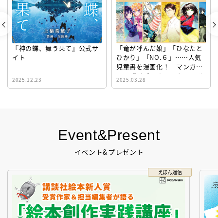
『神の蝶、舞う果て』公式サ
「竜が呼んだ娘」「ひなたと
イト
ひかり」「NO.６」……人気
児童書を漫画化！ マンガサ
イト『ビブリオシリウス』誕
2025.12.23
2025.03.28
生！
Event&Present
イベント&プレゼント
えほん通信