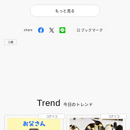
ケース入り
もっと見る
ブックマーク
share
３歳
Trend
今日のトレンド
コクリコ
コクリコ