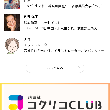
作家
1977年生まれ、神奈川県在住。多摩美術大学立体デ...
佐野 洋子
絵本作家・エッセイスト
1938年6月28日中国・北京生まれ。武蔵野美術大...
ナコ
イラストレーター
宮城県仙台市在住。イラストレーター。アパレル・キ
ャ...
もっと見る