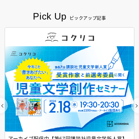
Pick Up
ピックアップ記事
アーカイブ配信中【第67回講談社児童文学新人賞】