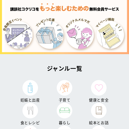
ジャンル一覧
妊娠と出産
子育て
健康と安全
食とレシピ
暮らし
絵本とお話