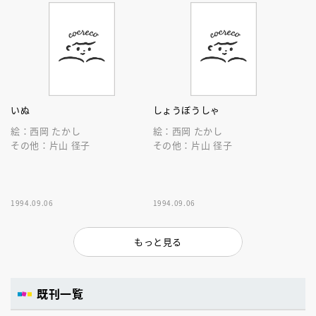
いぬ
しょうぼうしゃ
絵：西岡 たかし
絵：西岡 たかし
その他：片山 径子
その他：片山 径子
1994.09.06
1994.09.06
もっと見る
既刊一覧