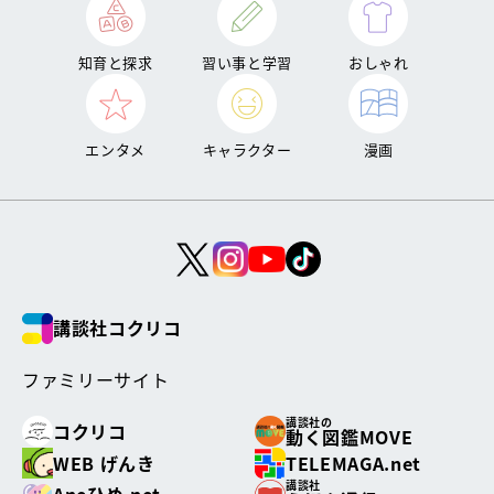
知育と探求
習い事と学習
おしゃれ
エンタメ
キャラクター
漫画
講談社コクリコ
ファミリーサイト
講談社の
コクリコ
動く図鑑MOVE
WEB げんき
TELEMAGA.net
講談社