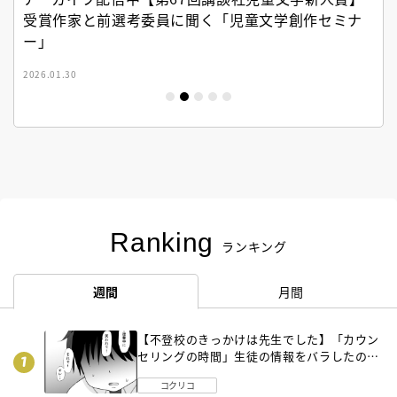
受賞作家と前選考委員に聞く「児童文学創作セミナ
ー」
2026.01.30
Ranking
ランキング
週間
月間
【不登校のきっかけは先生でした】「カウン
セリングの時間」生徒の情報をバラしたの
は…《第２話》
コクリコ