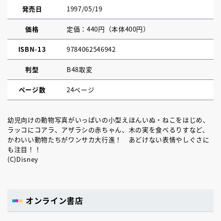
発売日
1997/05/19
価格
定価：440円（本体400円）
ISBN-13
9784062546942
判型
B48取変
ページ数
24ページ
幼児向けの動物写真がいっぱいの小型えほんいぬ・ねこをはじめ、
ラッコにコアラ、アザラシの赤ちゃん、木の実を食べるりすなど、
かわいい動物たちがワンサカ大行進！ あどけない表情やしぐさに
も注目！！
(C)Disney
オンライン書店