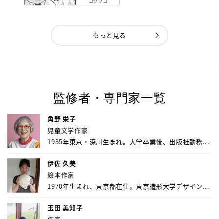
コクリコ
もっと見る
監修者・専門家一覧
角野 栄子
児童文学作家
1935年東京・深川生まれ。大学卒業後、出版社勤務...
伊佐 久美
絵本作家
1970年生まれ、東京都在住。東京造形大学デザイン...
玉田 美知子