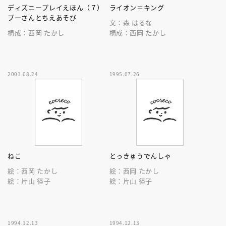
ディズニープレイえほん（７）
ライオン＝キング
プーさんとちえあそび
文：森 はるな
構成：西岡 たかし
構成：西岡 たかし
2001.08.24
1995.07.26
ねこ
とっきゅうでんしゃ
絵：西岡 たかし
絵：西岡 たかし
絵：片山 径子
絵：片山 径子
1994.12.13
1994.12.13