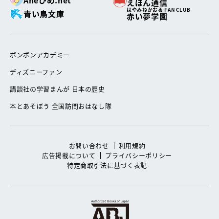
Aneひめ.net
えほん通信
はやみねかおる FAN CLUB
青い鳥文庫
赤い夢学園
ボンボンアカデミー
ディズニーファン
講談社の学習まんが 日本の歴史
本とあそぼう 全国訪問おはなし隊
お問い合わせ
利用規約
広告掲載について
プライバシーポリシー
特定商取引法に基づく表記