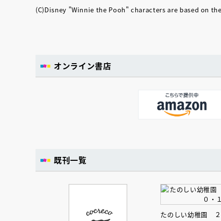
(C)Disney "Winnie the Pooh" characters are based on th
オンライン書店
既刊一覧
たのしい幼稚園 