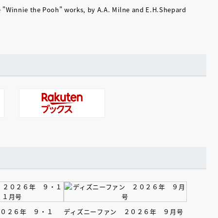
e "Winnie the Pooh" works, by A.A. Milne and E.H.Shepard
２０２６年 ９・１
ディズニーファン ２０２６年 ９月号