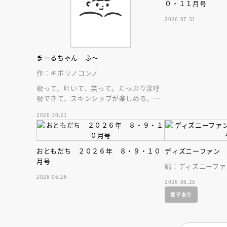
０・１１月号
2026.07.31
まーるちゃん ふ～
作：キボリノコンノ
吸って、吐いて、笑って。たっぷり深呼
吸できて、スキンシップが楽しめる、大
人気木彫作家、キボリノコンノ初のファ
2026.10.21
ーストブック。
おともだち ２０２６年 ８・９・１０
ディズニーファン
月号
編：ディズニーファ
2026.06.26
2026.06.25
電子あり