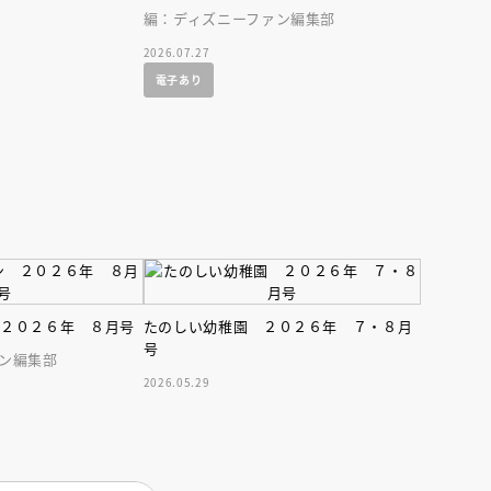
編：ディズニーファン編集部
2026.07.27
電子あり
 ２０２６年 ８月号
たのしい幼稚園 ２０２６年 ７・８月
号
ン編集部
2026.05.29