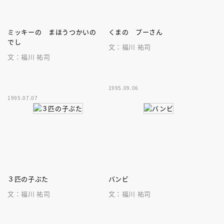
ミッキーの まほうつかいの
くまの プーさん
でし
文：福川 祐司
文：福川 祐司
1995.09.06
1995.07.07
３匹の子ぶた
バンビ
文：福川 祐司
文：福川 祐司