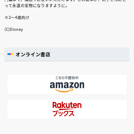
って永遠の宝物になりますように。
※2～4歳向け
(C)Disney
オンライン書店