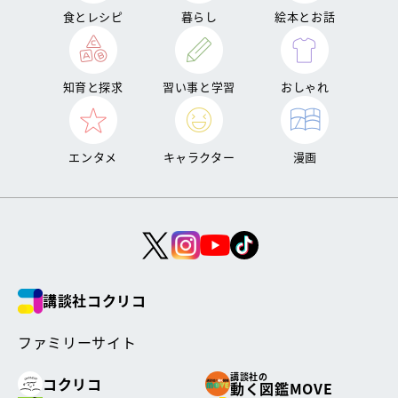
食とレシピ
暮らし
絵本とお話
知育と探求
習い事と学習
おしゃれ
エンタメ
キャラクター
漫画
講談社コクリコ
ファミリーサイト
講談社の
コクリコ
動く図鑑MOVE