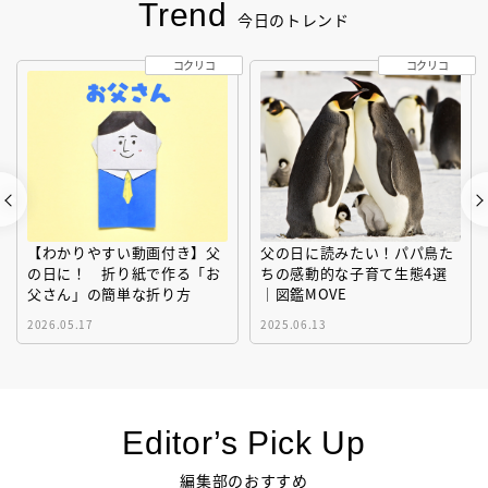
Trend
今日のトレンド
コクリコ
コクリコ
【わかりやすい動画付き】父
父の日に読みたい！パパ鳥た
の日に！ 折り紙で作る「お
ちの感動的な子育て生態4選
父さん」の簡単な折り方
｜図鑑MOVE
2026.05.17
2025.06.13
Editor’s Pick Up
編集部のおすすめ