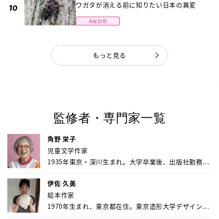
ワガタが消える前に知りたい日本の異変
Aneひめ
もっと見る
監修者・専門家一覧
角野 栄子
児童文学作家
1935年東京・深川生まれ。大学卒業後、出版社勤務...
伊佐 久美
絵本作家
1970年生まれ、東京都在住。東京造形大学デザイン...