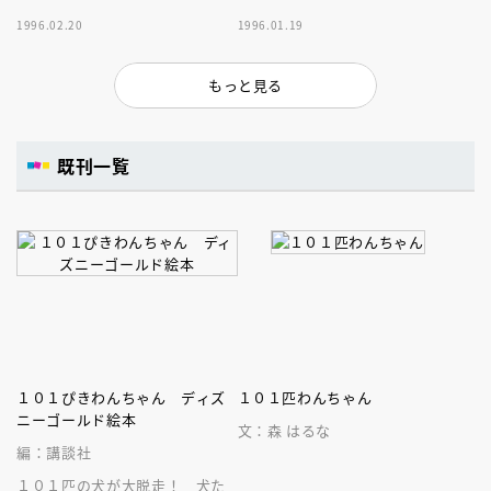
1996.02.20
1996.01.19
もっと見る
既刊一覧
１０１ぴきわんちゃん ディズ
１０１匹わんちゃん
ニーゴールド絵本
文：森 はるな
編：講談社
１０１匹の犬が大脱走！ 犬た