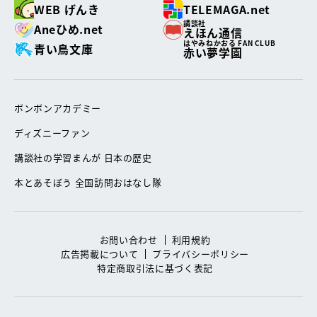
WEB げんき
TELEMAGA.net
講談社
Aneひめ.net
えほん通信
はやみねかおる FAN CLUB
青い鳥文庫
赤い夢学園
ボンボンアカデミー
ディズニーファン
講談社の学習まんが 日本の歴史
本とあそぼう 全国訪問おはなし隊
お問い合わせ
利用規約
広告掲載について
プライバシーポリシー
特定商取引法に基づく表記