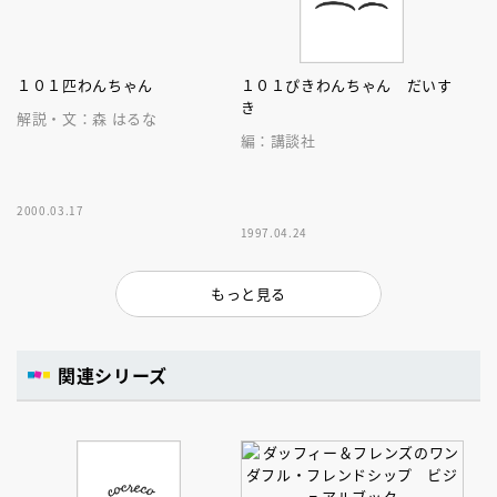
１０１匹わんちゃん
１０１ぴきわんちゃん だいす
き
解説・文：森 はるな
編：講談社
2000.03.17
1997.04.24
もっと見る
関連シリーズ