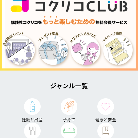
ジャンル一覧
妊娠と出産
子育て
健康と安全