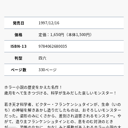
発売日
1997/12/16
価格
定価：1,650円（本体1,500円）
ISBN-13
9784062680035
判型
四六
ページ数
330ページ
ホラー小説の歴史をかえた名作！
歳月をへて生きつづける、科学が生みだした哀しいモンスター！
若き天才科学者、ビクター・フランケンシュタインが、生命（いの
ち）の神秘を解きあかし造りだしたものは、おそろしいモンスター
だった。姿形のみにくさから、差別され迫害されるモンスター。や
がて、造り主フランケンシュタインとの、息をのむ対決のとき
が……。恐怖のなかに、かなしみと感動があふれるホラー小説の大