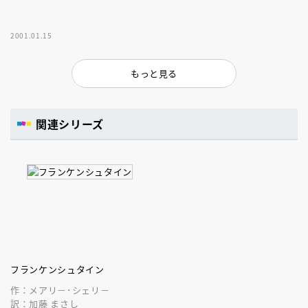
2001.01.15
もっと見る
関連シリーズ
フランケンシュタイン
作：メアリ－･シェリ－
訳：加藤 まさし