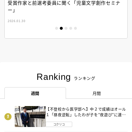
受賞作家と前選考委員に聞く「児童文学創作セミナ
ー」
2026.01.30
Ranking
ランキング
週間
月間
【不登校から医学部へ】中２で成績はオール
１「昼夜逆転」したわが子を”夜遊び”に連れ
出した母の気づき
コクリコ