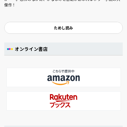
傑作！
ためし読み
オンライン書店