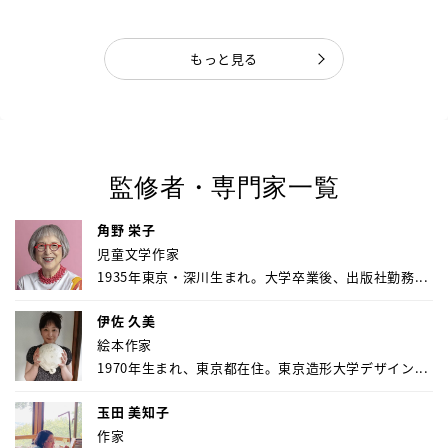
もっと見る
監修者・専門家一覧
角野 栄子
児童文学作家
1935年東京・深川生まれ。大学卒業後、出版社勤務...
伊佐 久美
絵本作家
1970年生まれ、東京都在住。東京造形大学デザイン...
玉田 美知子
作家