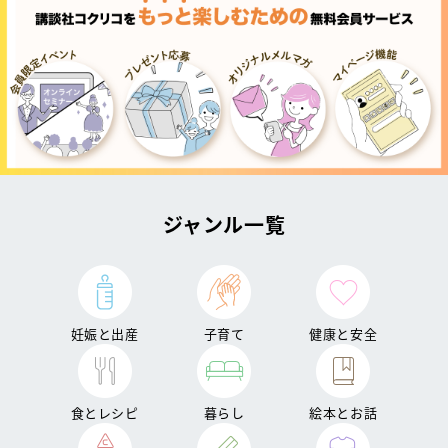
ジャンル一覧
妊娠と出産
子育て
健康と安全
食とレシピ
暮らし
絵本とお話