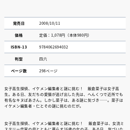
発売日
2008/10/11
価格
定価：1,078円（本体980円）
ISBN-13
9784062694032
判型
四六
ページ数
298ページ
女子高生探偵、イケメン編集者と謎に挑む！ 飯倉菜子は女子高
生。ある日、友だちの愛猫が逃げ出した先は、へんくつで近所でも
有名なキヌばあさん。しかし菜子は、ある謎に気づき……。菜子は
イケメン編集者・仁とその謎に挑むのだが。
女子高生探偵、イケメン編集者と謎に挑む！ 飯倉菜子は、女流ミ
ステリー作家の母とともに暮らす16歳の女の子。ある日、気づいた