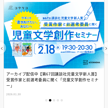
アーカイブ配信中【第67回講談社児童文学新人賞】
受賞作家と前選考委員に聞く「児童文学創作セミナ
ー」
2026.01.30