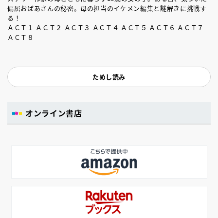
偏屈おばあさんの秘密。母の担当のイケメン編集と謎解きに挑戦す
る！
ＡＣＴ１ ＡＣＴ２ ＡＣＴ３ ＡＣＴ４ ＡＣＴ５ ＡＣＴ６ ＡＣＴ７
ＡＣＴ８
ためし読み
オンライン書店