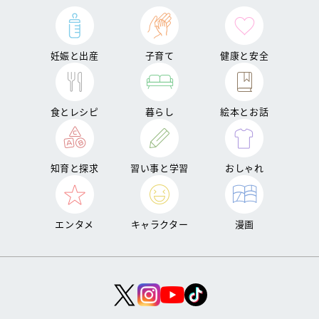
妊娠と出産
子育て
健康と安全
食とレシピ
暮らし
絵本とお話
知育と探求
習い事と学習
おしゃれ
エンタメ
キャラクター
漫画