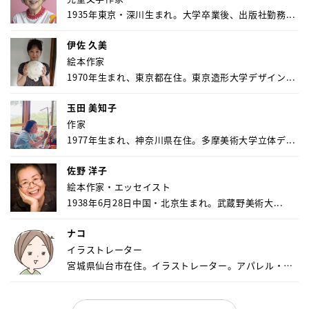
1935年東京・深川生まれ。大学卒業後、出版社勤務...
伊佐 久美
絵本作家
1970年生まれ、東京都在住。東京造形大学デザイン...
玉田 美知子
作家
1977年生まれ、神奈川県在住。多摩美術大学立体デ...
佐野 洋子
絵本作家・エッセイスト
1938年6月28日中国・北京生まれ。武蔵野美術大...
ナコ
イラストレーター
宮城県仙台市在住。イラストレーター。アパレル・キ
ャ...