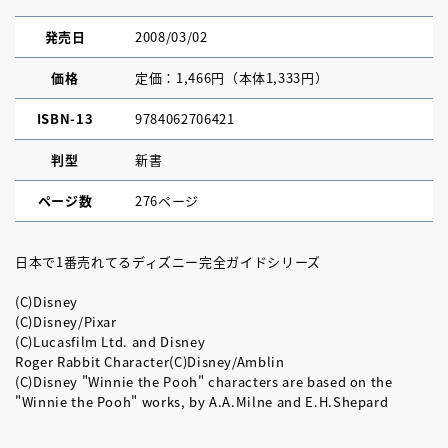
発売日
2008/03/02
価格
定価：1,466円（本体1,333円）
ISBN-13
9784062706421
判型
新書
ページ数
276ページ
日本で1番売れてるディズニー完全ガイドシリーズ
(C)Disney
(C)Disney/Pixar
(C)Lucasfilm Ltd. and Disney
Roger Rabbit Character(C)Disney/Amblin
(C)Disney "Winnie the Pooh" characters are based on the
"Winnie the Pooh" works, by A.A.Milne and E.H.Shepard