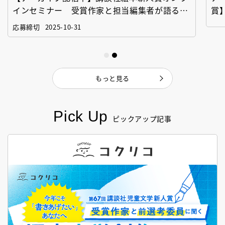
インセミナー 受賞作家と担当編集者が語る
賞
「絵本創作実践講座」
作
応募締切
2025-10-31
もっと見る
Pick Up
ピックアップ記事