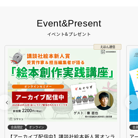
Event&Present
イベント&プレゼント
えほん通信
会員限定
オンライン
会
【アーカイブ配信中】講談社絵本新人賞オンラ
ア