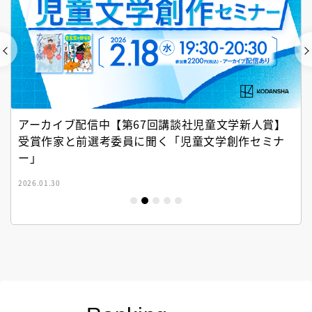
アーカイブ配信中【第67回講談社児童文学新人賞】
受賞作家と前選考委員に聞く「児童文学創作セミナ
ー」
2026.01.30