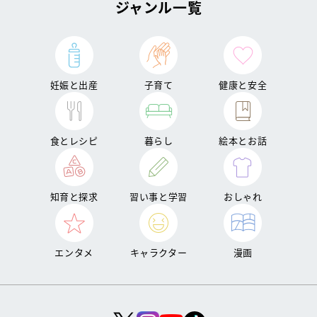
ジャンル一覧
妊娠と出産
子育て
健康と安全
食とレシピ
暮らし
絵本とお話
知育と探求
習い事と学習
おしゃれ
エンタメ
キャラクター
漫画