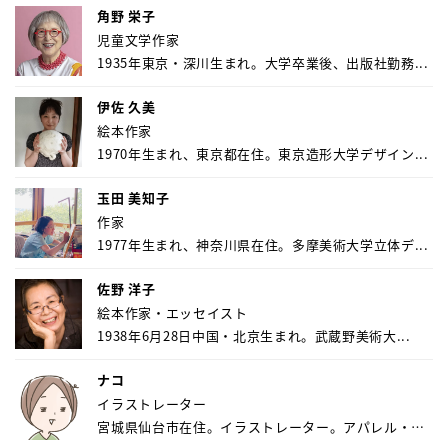
角野 栄子
児童文学作家
1935年東京・深川生まれ。大学卒業後、出版社勤務...
伊佐 久美
絵本作家
1970年生まれ、東京都在住。東京造形大学デザイン...
玉田 美知子
作家
1977年生まれ、神奈川県在住。多摩美術大学立体デ...
佐野 洋子
絵本作家・エッセイスト
1938年6月28日中国・北京生まれ。武蔵野美術大...
ナコ
イラストレーター
宮城県仙台市在住。イラストレーター。アパレル・キ
ャ...