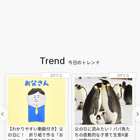
Trend
今日のトレンド
コクリコ
コクリコ
【わかりやすい動画付き】父
父の日に読みたい！パパ鳥た
の日に！ 折り紙で作る「お
ちの感動的な子育て生態4選