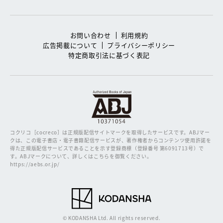
お問い合わせ
利用規約
広告掲載について
プライバシーポリシー
特定商取引法に基づく表記
コクリコ［cocreco］は正規版配信サイトマークを取得したサービスです。
ABJマー
クは、この電子書店・電子書籍配信サービスが、著作権者からコンテンツ使用許諾を
得た正規版配信サービスであることを示す登録商標（登録番号 第6091713号）で
す。ABJマークについて、詳しくはこちらを御覧ください。
https://aebs.or.jp/
© KODANSHA Ltd. All rights reserved.