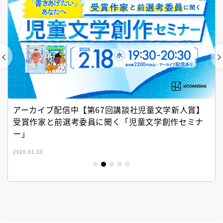
アーカイブ配信中【第67回講談社児童文学新人賞】
受賞作家と前選考委員に聞く「児童文学創作セミナ
ー」
2026.01.30