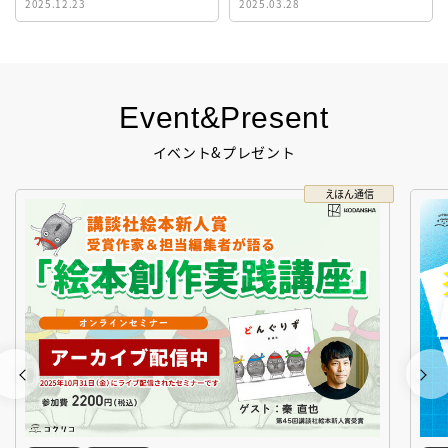
2025.12.23
2025.03.28
生！
Event&Present
イベント&プレゼント
えほん通信