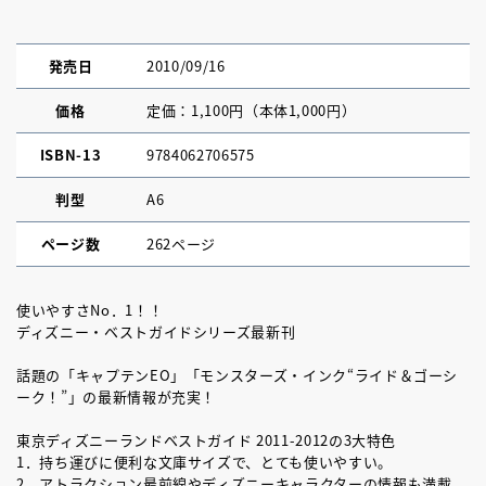
発売日
2010/09/16
価格
定価：1,100円（本体1,000円）
ISBN-13
9784062706575
判型
A6
ページ数
262ページ
使いやすさNo．1！！
ディズニー・ベストガイドシリーズ最新刊
話題の「キャプテンEO」「モンスターズ・インク“ライド＆ゴーシ
ーク！”」の最新情報が充実！
東京ディズニーランドベストガイド 2011-2012の3大特色
1．持ち運びに便利な文庫サイズで、とても使いやすい。
2．アトラクション最前線やディズニーキャラクターの情報も満載。