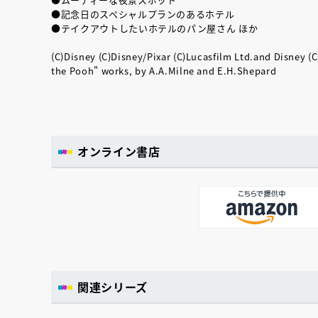
●記念日のスペシャルプランのあるホテル
●テイクアウトしたいホテルのパン屋さん ほか
(C)Disney (C)Disney/Pixar (C)Lucasfilm Ltd.and Disney (
the Pooh" works, by A.A.Milne and E.H.Shepard
オンライン書店
関連シリーズ