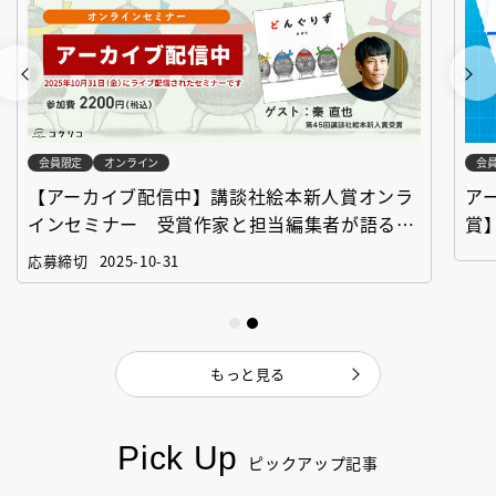
会員限定
オンライン
会
【アーカイブ配信中】講談社絵本新人賞オンラ
ア
インセミナー 受賞作家と担当編集者が語る
賞
「絵本創作実践講座」
作
応募締切
2025-10-31
もっと見る
Pick Up
ピックアップ記事