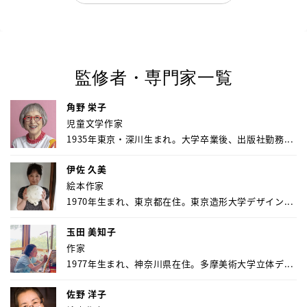
監修者・専門家一覧
角野 栄子
児童文学作家
1935年東京・深川生まれ。大学卒業後、出版社勤務...
伊佐 久美
絵本作家
1970年生まれ、東京都在住。東京造形大学デザイン...
玉田 美知子
作家
1977年生まれ、神奈川県在住。多摩美術大学立体デ...
佐野 洋子