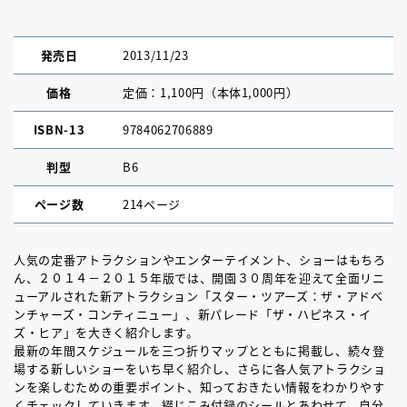
発売日
2013/11/23
価格
定価：1,100円（本体1,000円）
ISBN-13
9784062706889
判型
B6
ページ数
214ページ
人気の定番アトラクションやエンターテイメント、ショーはもちろ
ん、２０１４－２０１５年版では、開園３０周年を迎えて全面リニ
ューアルされた新アトラクション「スター・ツアーズ：ザ・アドベ
ンチャーズ・コンティニュー」、新パレード「ザ・ハピネス・イ
ズ・ヒア」を大きく紹介します。
最新の年間スケジュールを三つ折りマップとともに掲載し、続々登
場する新しいショーをいち早く紹介し、さらに各人気アトラクショ
ンを楽しむための重要ポイント、知っておきたい情報をわかりやす
くチェックしていきます。綴じこみ付録のシールとあわせて、自分