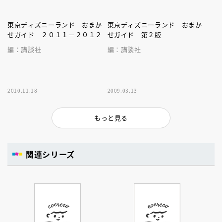
東京ディズニーランド おまか
東京ディズニーランド おまか
せガイド ２０１１－２０１２
せガイド 第２版
編：講談社
編：講談社
2010.11.18
2009.03.13
もっと見る
関連シリーズ