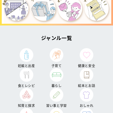
ジャンル一覧
妊娠と出産
子育て
健康と安全
食とレシピ
暮らし
絵本とお話
知育と探求
習い事と学習
おしゃれ