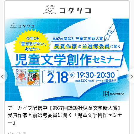
アーカイブ配信中【第67回講談社児童文学新人賞】
受賞作家と前選考委員に聞く「児童文学創作セミナ
ー」
2026.01.30