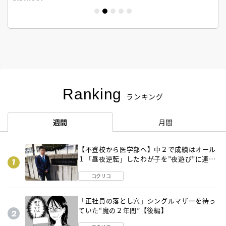
Ranking
ランキング
週間
月間
【不登校から医学部へ】中２で成績はオール
１「昼夜逆転」したわが子を”夜遊び”に連れ
出した母の気づき
コクリコ
「正社員の落とし穴」シングルマザーを待っ
ていた“魔の２年間”【後編】