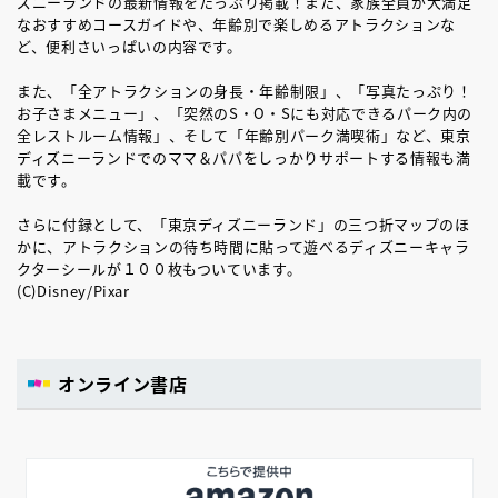
ズニーランドの最新情報をたっぷり掲載！また、家族全員が大満足
なおすすめコースガイドや、年齢別で楽しめるアトラクションな
ど、便利さいっぱいの内容です。
また、「全アトラクションの身長・年齢制限」、「写真たっぷり！
お子さまメニュー」、「突然のS・O・Sにも対応できるパーク内の
全レストルーム情報」、そして「年齢別パーク満喫術」など、東京
ディズニーランドでのママ＆パパをしっかりサポートする情報も満
載です。
さらに付録として、「東京ディズニーランド」の三つ折マップのほ
かに、アトラクションの待ち時間に貼って遊べるディズニーキャラ
クターシールが１００枚もついています。
(C)Disney/Pixar
オンライン書店