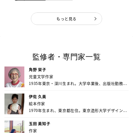
もっと見る
監修者・専門家一覧
角野 栄子
児童文学作家
1935年東京・深川生まれ。大学卒業後、出版社勤務...
伊佐 久美
絵本作家
1970年生まれ、東京都在住。東京造形大学デザイン...
玉田 美知子
作家