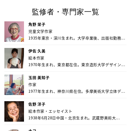
監修者・専門家一覧
角野 栄子
児童文学作家
1935年東京・深川生まれ。大学卒業後、出版社勤務...
伊佐 久美
絵本作家
1970年生まれ、東京都在住。東京造形大学デザイン...
玉田 美知子
作家
1977年生まれ、神奈川県在住。多摩美術大学立体デ...
佐野 洋子
絵本作家・エッセイスト
1938年6月28日中国・北京生まれ。武蔵野美術大...
ナコ