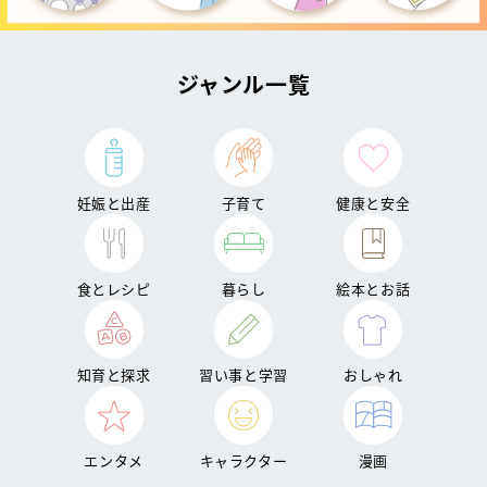
ジャンル一覧
妊娠と出産
子育て
健康と安全
食とレシピ
暮らし
絵本とお話
知育と探求
習い事と学習
おしゃれ
エンタメ
キャラクター
漫画