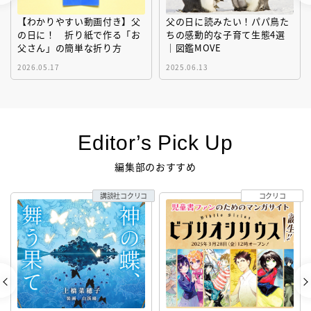
【わかりやすい動画付き】父
父の日に読みたい！パパ鳥た
の日に！ 折り紙で作る「お
ちの感動的な子育て生態4選
父さん」の簡単な折り方
｜図鑑MOVE
2026.05.17
2025.06.13
Editor’s Pick Up
編集部のおすすめ
講談社コクリコ
コクリコ