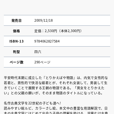
発売日
2009/12/18
価格
定価：2,530円（本体2,300円）
ISBN-13
9784062827584
判型
四六
ページ数
290ページ
平安時代末期に成立した『とりかえばや物語』は、内気で女性的な
若君と、男性的で快活な姫君とが、それぞれ女装して、男装して生
きていくことで展開する王朝の物語である。「男女をとりかえた
い」との父親の願いが、そのまま物語のタイトルになっている。
名作古典文学を22世紀の子ども達へ!
読みやすい総ルビ、カラーさし絵、本文中の豊富な用語解説で、日
本の古典文学にはじめて出会う子供の理解を助ける、児童むけ古典