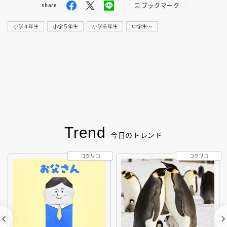
ブックマーク
share
小学４年生
小学５年生
小学６年生
中学生〜
Trend
今日のトレンド
コクリコ
コクリコ