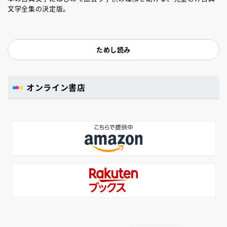
文学全集の決定版。
ためし読み
オンライン書店