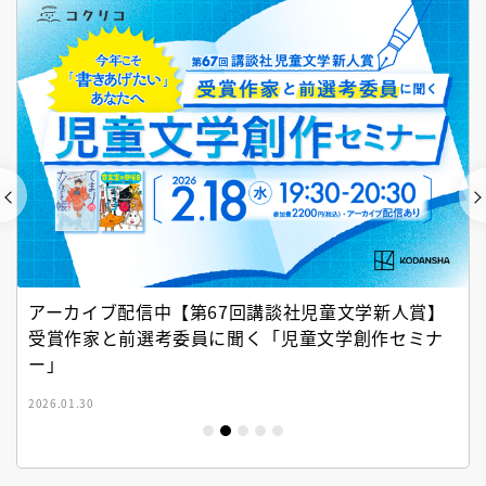
アーカイブ配信中【第67回講談社児童文学新人賞】
受賞作家と前選考委員に聞く「児童文学創作セミナ
ー」
2026.01.30