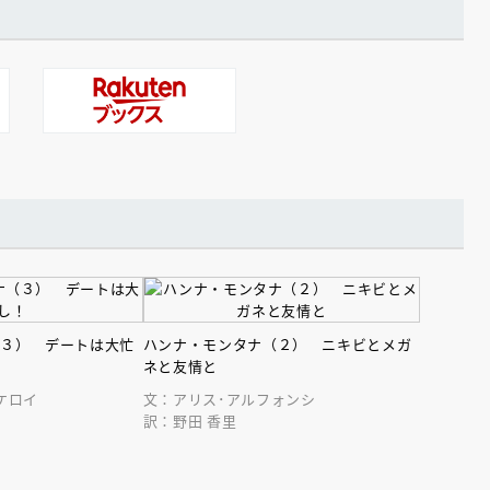
（３） デートは大忙
ハンナ・モンタナ（２） ニキビとメガ
ネと友情と
ケロイ
文：アリス･アルフォンシ
訳：野田 香里