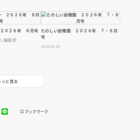
 ２０２６年 ８月号
たのしい幼稚園 ２０２６年 ７・８月
号
ン編集部
2026.05.29
もっと見る
ブックマーク