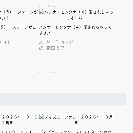
2008.10.22
（５） ステージがこ
ハンナ・モンタナ（４）愛されちゃって
オリバー
ケロイ
文：Ｍ．Ｃ･キング
訳：野田 香里
2009.02.22
２０２６年 ９・１
ディズニーファン ２０２６年 ９月号