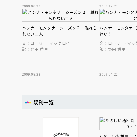
2008.08.29
2008.12.21
ハンナ・モンタナ シーズン２ 離れら
ハンナ・モンタナ
れない二人
わい！
文：ローリー･マッケロイ
文：ローリー･マッ
訳：野田 香里
訳：野田 香里
2009.08.22
2009.04.22
既刊一覧
たのしい幼稚園 