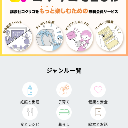
ジャンル一覧
妊娠と出産
子育て
健康と安全
食とレシピ
暮らし
絵本とお話