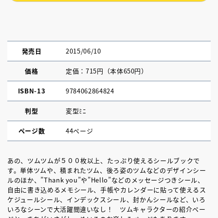
発売日
2015/06/10
価格
定価：715円（本体650円）
ISBN-13
9784062864824
判型
変型ﾐﾆ
ページ数
44ページ
あの、ツムツムが５００枚以上、たっぷり使えるシールブックで
す。単体ツムや、積まれたツム、後ろ姿のツムなどのデザインシー
ルのほか、”Thank you”や”Hello”などのメッセージつきシール、
自由に書き込めるメモシール、手帳やカレンダーに貼って使えるス
ケジュールシール、インデックスシール、封かんシールなど、いろ
いろなシーンで大活躍間違いなし！ ツムキャラクターの紹介ペー