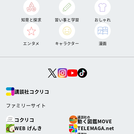
知育と探求
習い事と学習
おしゃれ
エンタメ
キャラクター
漫画
講談社コクリコ
ファミリーサイト
講談社の
コクリコ
動く図鑑MOVE
WEB げんき
TELEMAGA.net