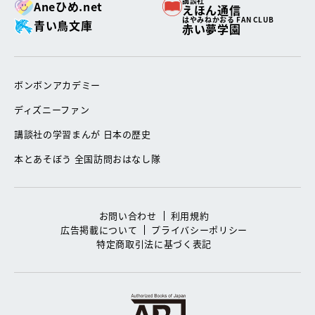
講談社
Aneひめ.net
えほん通信
はやみねかおる FAN CLUB
青い鳥文庫
赤い夢学園
ボンボンアカデミー
ディズニーファン
講談社の学習まんが 日本の歴史
本とあそぼう 全国訪問おはなし隊
お問い合わせ
利用規約
広告掲載について
プライバシーポリシー
特定商取引法に基づく表記