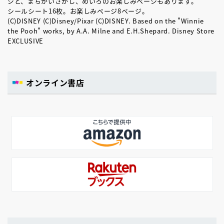
ジと、まちがいさがし、めいろのお楽しみページもあります。
シールシート16枚。お楽しみページ8ページ。
(C)DISNEY (C)Disney/Pixar (C)DISNEY. Based on the "Winnie
the Pooh" works, by A.A. Milne and E.H.Shepard. Disney Store
EXCLUSIVE
オンライン書店