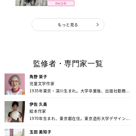
Aneひめ
もっと見る
監修者・専門家一覧
角野 栄子
児童文学作家
1935年東京・深川生まれ。大学卒業後、出版社勤務...
伊佐 久美
絵本作家
1970年生まれ、東京都在住。東京造形大学デザイン...
玉田 美知子