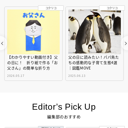
コクリコ
コクリコ
【わかりやすい動画付き】父
父の日に読みたい！パパ鳥た
の日に！ 折り紙で作る「お
ちの感動的な子育て生態4選
父さん」の簡単な折り方
｜図鑑MOVE
2026.05.17
2025.06.13
Editor’s Pick Up
編集部のおすすめ