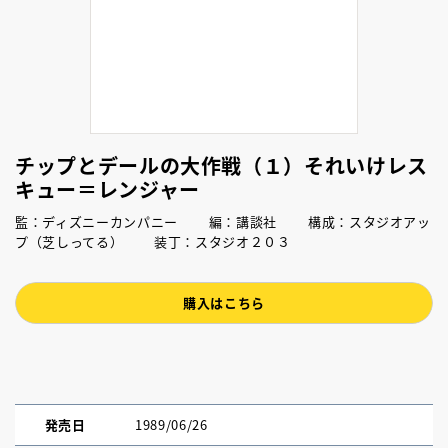
チップとデールの大作戦（１）それいけレス
キュー＝レンジャー
監：ディズニーカンパニー 編：講談社 構成：スタジオアッ
プ（芝しってる） 装丁：スタジオ２０３
購入はこちら
発売日
1989/06/26