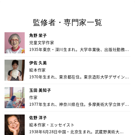
監修者・専門家一覧
角野 栄子
児童文学作家
1935年東京・深川生まれ。大学卒業後、出版社勤務...
伊佐 久美
絵本作家
1970年生まれ、東京都在住。東京造形大学デザイン...
玉田 美知子
作家
1977年生まれ、神奈川県在住。多摩美術大学立体デ...
佐野 洋子
絵本作家・エッセイスト
1938年6月28日中国・北京生まれ。武蔵野美術大...