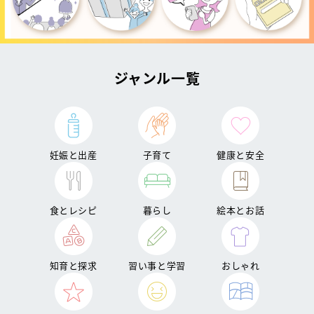
ジャンル一覧
妊娠と出産
子育て
健康と安全
食とレシピ
暮らし
絵本とお話
知育と探求
習い事と学習
おしゃれ