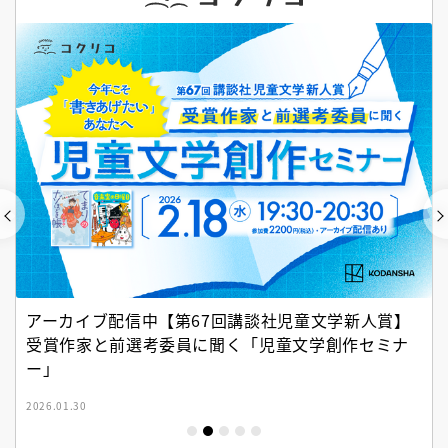
アーカイブ配信中【第67回講談社児童文学新人賞】
受賞作家と前選考委員に聞く「児童文学創作セミナ
ー」
2026.01.30