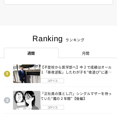
Ranking
ランキング
週間
月間
【不登校から医学部へ】中２で成績はオール
１「昼夜逆転」したわが子を”夜遊び”に連れ
出した母の気づき
コクリコ
「正社員の落とし穴」シングルマザーを待っ
ていた“魔の２年間”【後編】
コクリコ