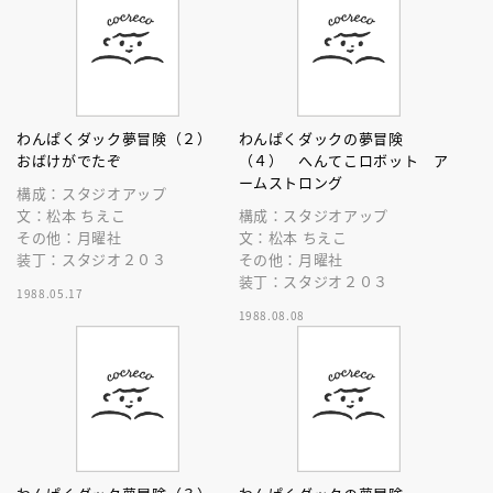
わんぱくダック夢冒険（２）
わんぱくダックの夢冒険
おばけがでたぞ
（４） へんてこロボット ア
ームストロング
構成：スタジオアップ
文：松本 ちえこ
構成：スタジオアップ
その他：月曜社
文：松本 ちえこ
装丁：スタジオ２０３
その他：月曜社
装丁：スタジオ２０３
1988.05.17
1988.08.08