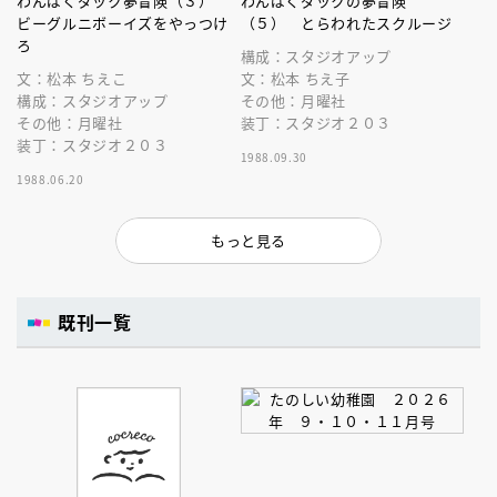
わんぱくダック夢冒険（３）
わんぱくダックの夢冒険
ビーグルニボーイズをやっつけ
（５） とらわれたスクルージ
ろ
構成：スタジオアップ
文：松本 ちえこ
文：松本 ちえ子
構成：スタジオアップ
その他：月曜社
その他：月曜社
装丁：スタジオ２０３
装丁：スタジオ２０３
1988.09.30
1988.06.20
もっと見る
既刊一覧