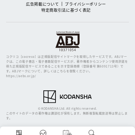
広告掲載について
プライバシーポリシー
特定商取引法に基づく表記
コクリコ［cocreco］は正規版配信サイトマークを取得したサービスです。
ABJマー
クは、この電子書店・電子書籍配信サービスが、著作権者からコンテンツ使用許諾を
得た正規版配信サービスであることを示す登録商標（登録番号 第6091713号）で
す。ABJマークについて、詳しくはこちらを御覧ください。
https://aebs.or.jp/
© KODANSHA Ltd. All rights reserved.
このサイトのデータの著作権は講談社が保有します。無断複製転載放送等は禁止しま
す。