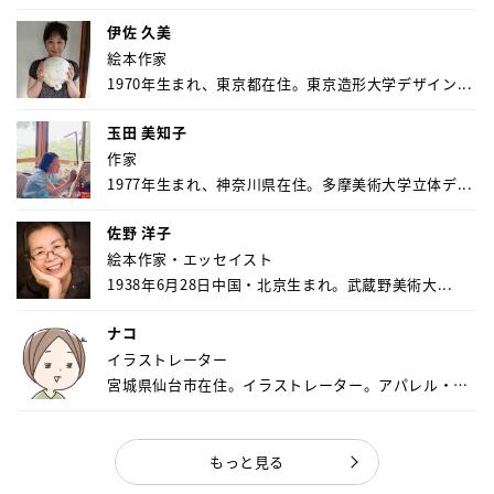
伊佐 久美
絵本作家
1970年生まれ、東京都在住。東京造形大学デザイン...
玉田 美知子
作家
1977年生まれ、神奈川県在住。多摩美術大学立体デ...
佐野 洋子
絵本作家・エッセイスト
1938年6月28日中国・北京生まれ。武蔵野美術大...
ナコ
イラストレーター
宮城県仙台市在住。イラストレーター。アパレル・キ
ャ...
もっと見る