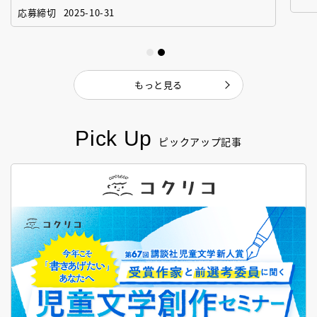
「絵本創作実践講座」
作
応募締切
2025-10-31
もっと見る
Pick Up
ピックアップ記事