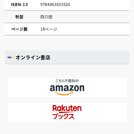
ISBN-13
9784063033526
判型
四六倍
ページ数
18ページ
オンライン書店