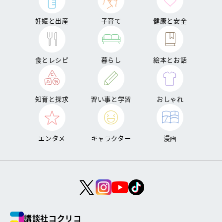
妊娠と出産
子育て
健康と安全
食とレシピ
暮らし
絵本とお話
知育と探求
習い事と学習
おしゃれ
エンタメ
キャラクター
漫画
講談社コクリコ