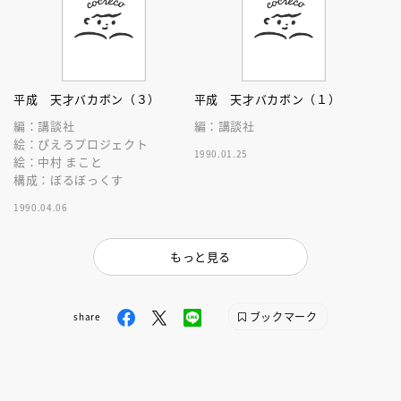
平成 天才バカボン（３）
平成 天才バカボン（１）
編：講談社
編：講談社
絵：ぴえろプロジェクト
1990.01.25
絵：中村 まこと
構成：ぼるぼっくす
1990.04.06
もっと見る
ブックマーク
share