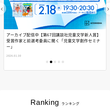
アーカイブ配信中【第67回講談社児童文学新人賞】
受賞作家と前選考委員に聞く「児童文学創作セミナ
ー」
2026.01.30
Ranking
ランキング