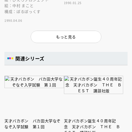
1990.01.25
絵：中村 まこと
構成：ぼるぼっくす
1990.04.06
もっと見る
関連シリーズ
天才バカボン バカ田大学なぞ
天才バカボン誕生４０周年記
なぞ入学試験 第１回
念 天才バカボン ＴＨＥ Ｂ