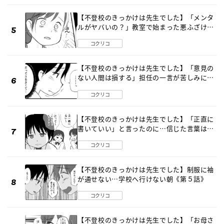
【不登校のきっかけは先生でした】「メンタ
ルがヤバいの？」教室で始まった悪ふざけ
《第３話》
コクリコ
【不登校のきっかけは先生でした】「意見の
ない人間は損する」担任の一言が苦しみに…
《第１話》
コクリコ
【不登校のきっかけは先生でした】「正直に
書いていい」と言ったのに…信じた言葉は噓
だった《第４話》
コクリコ
【不登校のきっかけは先生でした】制服に袖
が通せない…学校へ行けない朝《第５話》
コクリコ
【不登校のきっかけは先生でした】「お母さ