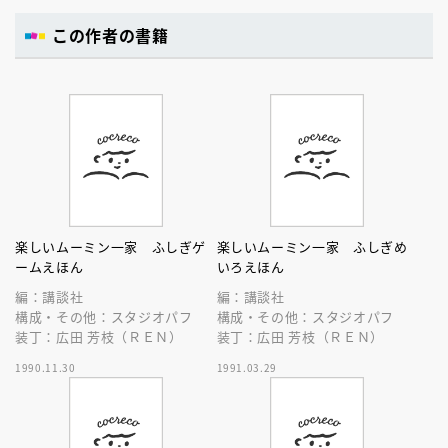
この作者の書籍
楽しいムーミン一家 ふしぎゲ
楽しいムーミン一家 ふしぎめ
ームえほん
いろえほん
編：講談社
編：講談社
構成・その他：スタジオパフ
構成・その他：スタジオパフ
装丁：広田 芳枝（ＲＥＮ）
装丁：広田 芳枝（ＲＥＮ）
1990.11.30
1991.03.29