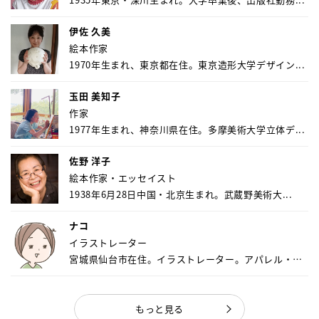
伊佐 久美
絵本作家
1970年生まれ、東京都在住。東京造形大学デザイン...
玉田 美知子
作家
1977年生まれ、神奈川県在住。多摩美術大学立体デ...
佐野 洋子
絵本作家・エッセイスト
1938年6月28日中国・北京生まれ。武蔵野美術大...
ナコ
イラストレーター
宮城県仙台市在住。イラストレーター。アパレル・キ
ャ...
もっと見る