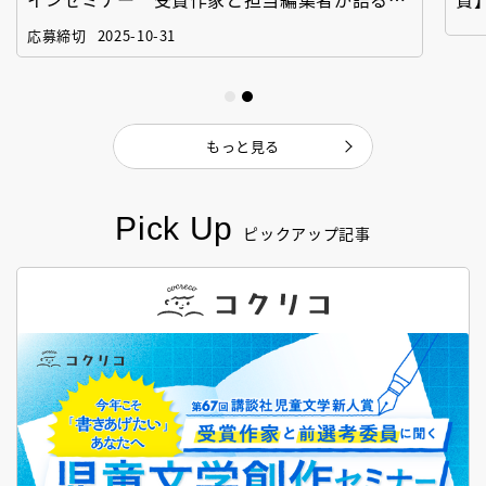
「絵本創作実践講座」
作
応募締切
2025-10-31
もっと見る
Pick Up
ピックアップ記事