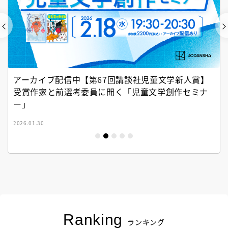
アーカイブ配信中【第67回講談社児童文学新人賞】
受賞作家と前選考委員に聞く「児童文学創作セミナ
ー」
2026.01.30
Ranking
ランキング