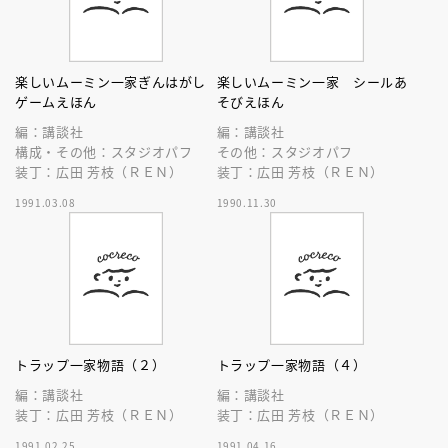
楽しいムーミン一家ぎんはがし
楽しいムーミン一家 シールあ
ゲームえほん
そびえほん
編：講談社
編：講談社
構成・その他：スタジオパフ
その他：スタジオパフ
装丁：広田 芳枝（ＲＥＮ）
装丁：広田 芳枝（ＲＥＮ）
1991.03.08
1990.11.30
トラップ一家物語（２）
トラップ一家物語（４）
編：講談社
編：講談社
装丁：広田 芳枝（ＲＥＮ）
装丁：広田 芳枝（ＲＥＮ）
1991.02.25
1991.04.16