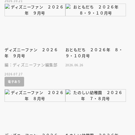
2026.10.21
家、キボリノコンノ初のファー
ストブック。
ディズニーファン ２０２６
おともだち ２０２６年 ８・
年 ９月号
９・１０月号
編：ディズニーファン編集部
2026.06.26
2026.07.27
電子あり