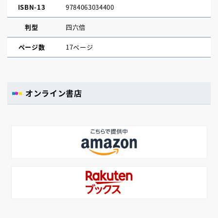
ISBN-13
9784063034400
判型
四六倍
ページ数
17ページ
オンライン書店