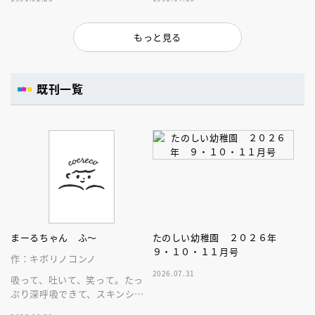
もっと見る
既刊一覧
まーるちゃん ふ～
たのしい幼稚園 ２０２６年
９・１０・１１月号
作：キボリノコンノ
2026.07.31
吸って、吐いて、笑って。たっ
ぷり深呼吸できて、スキンシッ
プが楽しめる、大人気木彫作