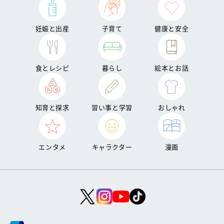
妊娠と出産
子育て
健康と安全
食とレシピ
暮らし
絵本とお話
知育と探求
習い事と学習
おしゃれ
エンタメ
キャラクター
漫画