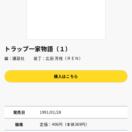
トラップ一家物語（１）
編：講談社 装丁：広田 芳枝（ＲＥＮ）
購入はこちら
発売日
1991/01/28
価格
定価：406円（本体369円）