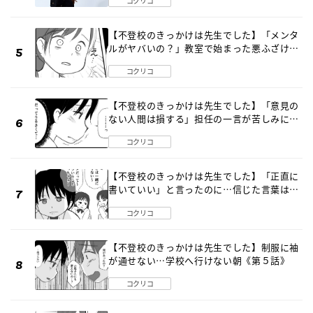
コクリコ
【不登校のきっかけは先生でした】「メンタ
ルがヤバいの？」教室で始まった悪ふざけ
《第３話》
コクリコ
【不登校のきっかけは先生でした】「意見の
ない人間は損する」担任の一言が苦しみに…
《第１話》
コクリコ
【不登校のきっかけは先生でした】「正直に
書いていい」と言ったのに…信じた言葉は噓
だった《第４話》
コクリコ
【不登校のきっかけは先生でした】制服に袖
が通せない…学校へ行けない朝《第５話》
コクリコ