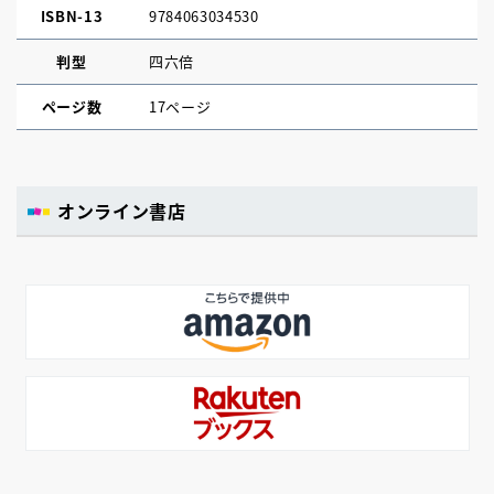
ISBN-13
9784063034530
判型
四六倍
ページ数
17ページ
オンライン書店