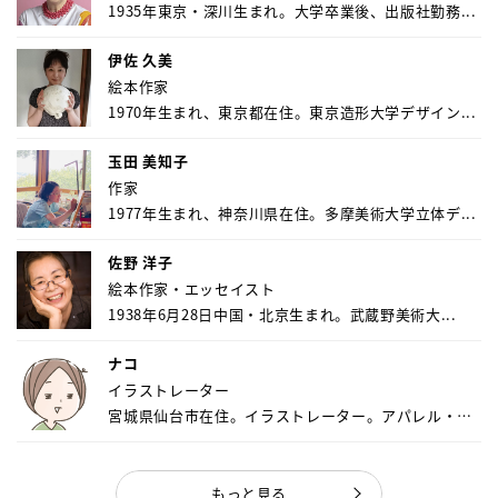
1935年東京・深川生まれ。大学卒業後、出版社勤務...
伊佐 久美
絵本作家
1970年生まれ、東京都在住。東京造形大学デザイン...
玉田 美知子
作家
1977年生まれ、神奈川県在住。多摩美術大学立体デ...
佐野 洋子
絵本作家・エッセイスト
1938年6月28日中国・北京生まれ。武蔵野美術大...
ナコ
イラストレーター
宮城県仙台市在住。イラストレーター。アパレル・キ
ャ...
もっと見る