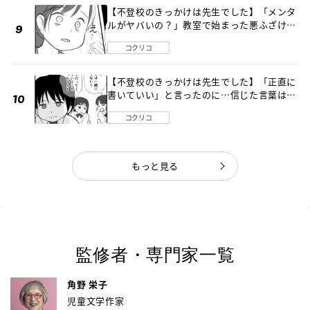
【不登校のきっかけは先生でした】「メンタ
ルがヤバいの？」教室で始まった悪ふざけ
《第３話》
コクリコ
【不登校のきっかけは先生でした】「正直に
書いていい」と言ったのに…信じた言葉は噓
だった《第４話》
コクリコ
もっと見る
監修者・専門家一覧
角野 栄子
児童文学作家