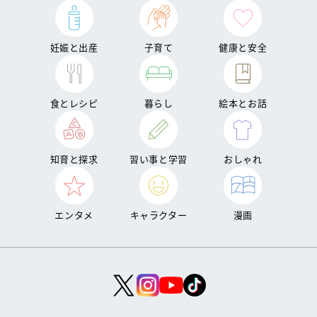
妊娠と出産
子育て
健康と安全
食とレシピ
暮らし
絵本とお話
知育と探求
習い事と学習
おしゃれ
エンタメ
キャラクター
漫画