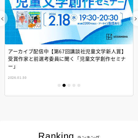
アーカイブ配信中【第67回講談社児童文学新人賞】
受賞作家と前選考委員に聞く「児童文学創作セミナ
ー」
2026.01.30
Ranking
ランキング