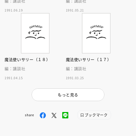
編：講談社
編：講談社
1991.06.19
1991.05.21
魔法使いサリー（１８）
魔法使いサリー（１７）
編：講談社
編：講談社
1991.04.15
1991.03.25
もっと見る
ブックマーク
share