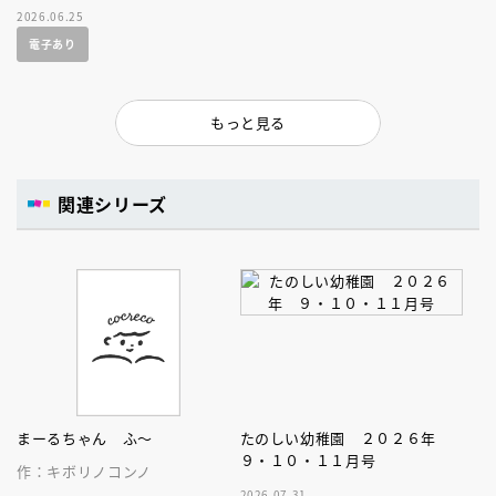
2026.06.25
電子あり
もっと見る
関連シリーズ
まーるちゃん ふ～
たのしい幼稚園 ２０２６年
９・１０・１１月号
作：キボリノコンノ
2026.07.31