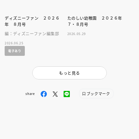
ディズニーファン ２０２６
たのしい幼稚園 ２０２６年
年 ８月号
７・８月号
編：ディズニーファン編集部
2026.05.29
2026.06.25
電子あり
もっと見る
ブックマーク
share