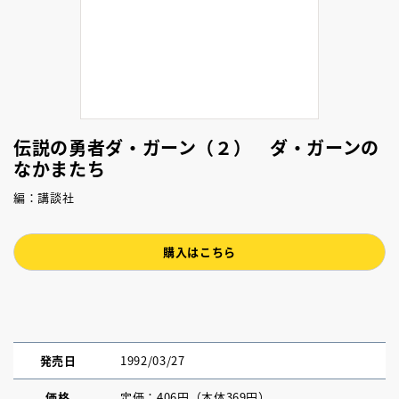
伝説の勇者ダ・ガーン（２） ダ・ガーンの
なかまたち
編：講談社
購入はこちら
発売日
1992/03/27
価格
定価：406円（本体369円）