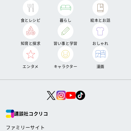
食とレシピ
暮らし
絵本とお話
知育と探求
習い事と学習
おしゃれ
エンタメ
キャラクター
漫画
講談社コクリコ
ファミリーサイト