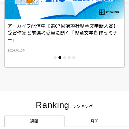
アーカイブ配信中【第67回講談社児童文学新人賞】
受賞作家と前選考委員に聞く「児童文学創作セミナ
ー」
2026.01.30
Ranking
ランキング
週間
月間