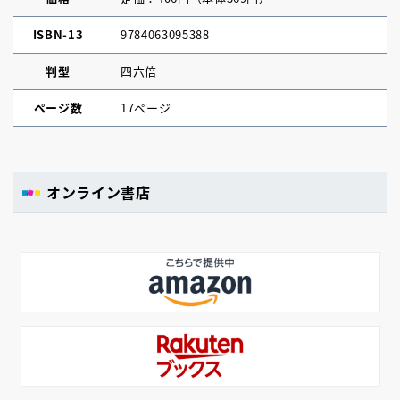
ISBN-13
9784063095388
判型
四六倍
ページ数
17ページ
オンライン書店