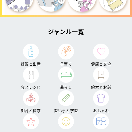
ジャンル一覧
妊娠と出産
子育て
健康と安全
食とレシピ
暮らし
絵本とお話
知育と探求
習い事と学習
おしゃれ