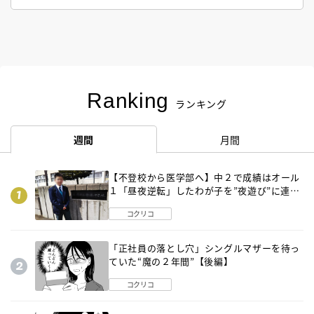
Ranking
ランキング
週間
月間
【不登校から医学部へ】中２で成績はオール
１「昼夜逆転」したわが子を”夜遊び”に連れ
出した母の気づき
コクリコ
「正社員の落とし穴」シングルマザーを待っ
ていた“魔の２年間”【後編】
コクリコ