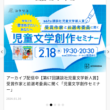
アーカイブ配信中【第67回講談社児童文学新人賞】
受賞作家と前選考委員に聞く「児童文学創作セミナ
ー」
2026.01.30