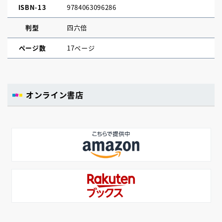
ISBN-13
9784063096286
判型
四六倍
ページ数
17ページ
オンライン書店