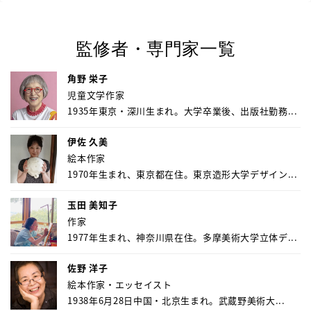
監修者・専門家一覧
角野 栄子
児童文学作家
1935年東京・深川生まれ。大学卒業後、出版社勤務...
伊佐 久美
絵本作家
1970年生まれ、東京都在住。東京造形大学デザイン...
玉田 美知子
作家
1977年生まれ、神奈川県在住。多摩美術大学立体デ...
佐野 洋子
絵本作家・エッセイスト
1938年6月28日中国・北京生まれ。武蔵野美術大...