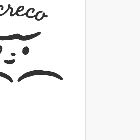
（あさのあつこ）特設サ
フリースクールという選択
26年９月30日発売決定！
2026.03.31