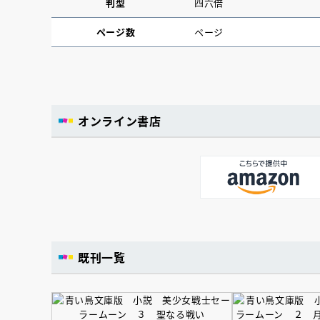
判型
四六倍
ページ数
ページ
オンライン書店
既刊一覧