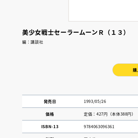
美少女戦士セーラームーンＲ（１３）
編：講談社
購
発売日
1993/05/26
価格
定価：427円（本体388円）
ISBN-13
9784063096361