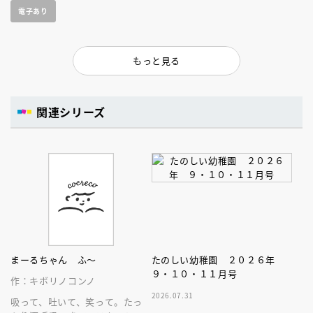
電子あり
もっと見る
関連シリーズ
まーるちゃん ふ～
たのしい幼稚園 ２０２６年
９・１０・１１月号
作：キボリノコンノ
2026.07.31
吸って、吐いて、笑って。たっ