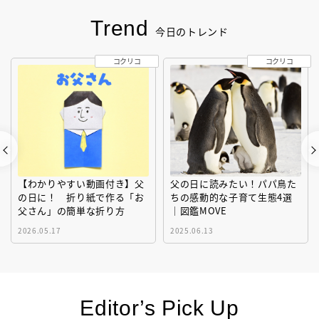
Trend
今日のトレンド
コクリコ
コクリコ
【わかりやすい動画付き】父
父の日に読みたい！パパ鳥た
の日に！ 折り紙で作る「お
ちの感動的な子育て生態4選
父さん」の簡単な折り方
｜図鑑MOVE
2026.05.17
2025.06.13
Editor’s Pick Up