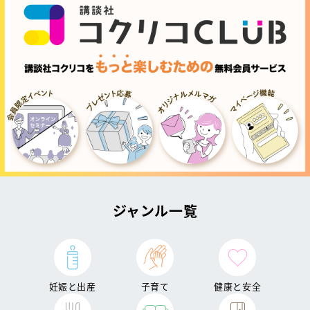
ジャンル一覧
妊娠と出産
子育て
健康と安全