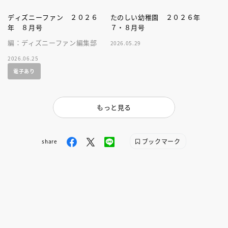
ディズニーファン ２０２６
たのしい幼稚園 ２０２６年
年 ８月号
７・８月号
編：ディズニーファン編集部
2026.05.29
2026.06.25
電子あり
もっと見る
ブックマーク
share