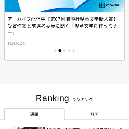
アーカイブ配信中【第67回講談社児童文学新人賞】
受賞作家と前選考委員に聞く「児童文学創作セミナ
ー」
2026.01.30
Ranking
ランキング
週間
月間