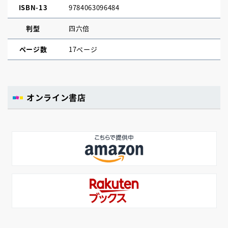
ISBN-13
9784063096484
判型
四六倍
ページ数
17ページ
オンライン書店