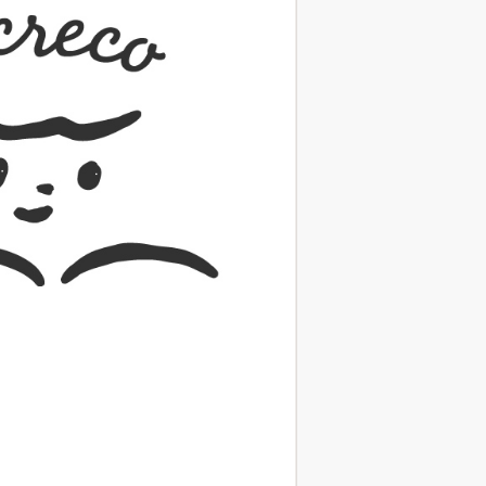
（あさのあつこ）特設サ
フリースクールという選択
26年９月30日発売決定！
2026.03.31