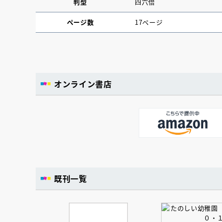
判型
四六倍
ページ数
17ページ
オンライン書店
既刊一覧