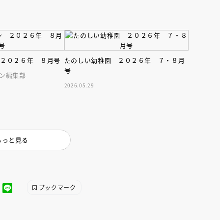
 ２０２６年 ８月号
たのしい幼稚園 ２０２６年 ７・８月
号
ン編集部
2026.05.29
もっと見る
ブックマーク