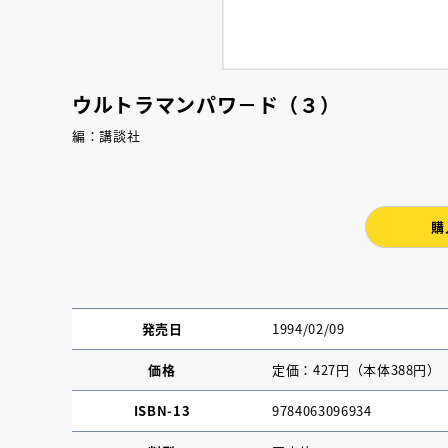
ウルトラマンパワ－ド（３）
編：講談社
購
発売日
1994/02/09
価格
定価：427円（本体388円）
ISBN-13
9784063096934