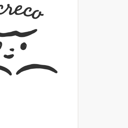
（あさのあつこ）特設サ
フリースクールという選択
26年９月30日発売決定！
2026.03.31