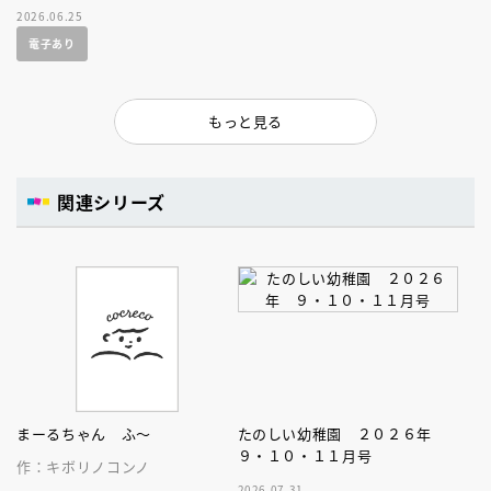
2026.06.25
電子あり
もっと見る
関連シリーズ
まーるちゃん ふ～
たのしい幼稚園 ２０２６年
９・１０・１１月号
作：キボリノコンノ
2026.07.31