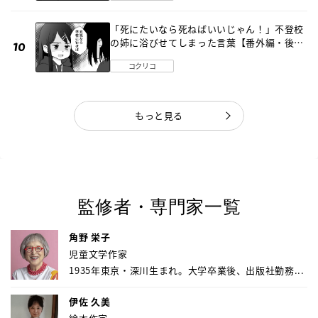
「死にたいなら死ねばいいじゃん！」不登校
の姉に浴びせてしまった言葉【番外編・後
編】
コクリコ
もっと見る
監修者・専門家一覧
角野 栄子
児童文学作家
1935年東京・深川生まれ。大学卒業後、出版社勤務...
伊佐 久美