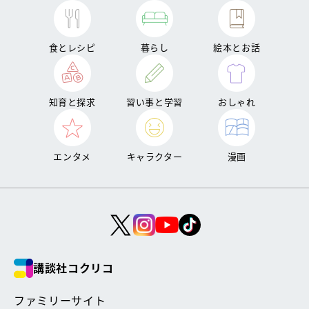
食とレシピ
暮らし
絵本とお話
知育と探求
習い事と学習
おしゃれ
エンタメ
キャラクター
漫画
講談社コクリコ
ファミリーサイト