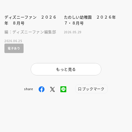
ディズニーファン ２０２６
たのしい幼稚園 ２０２６年
年 ８月号
７・８月号
編：ディズニーファン編集部
2026.05.29
2026.06.25
電子あり
もっと見る
ブックマーク
share