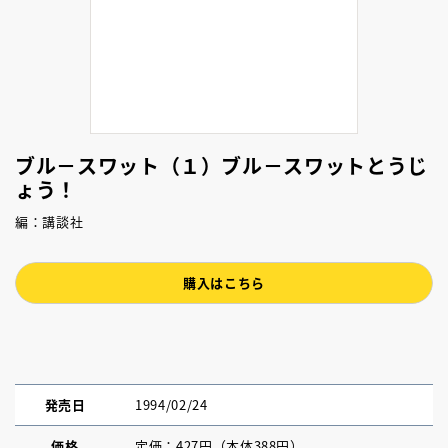
ブル－スワット（１）ブル－スワットとうじ
ょう！
編：講談社
購入はこちら
発売日
1994/02/24
価格
定価：427円（本体388円）