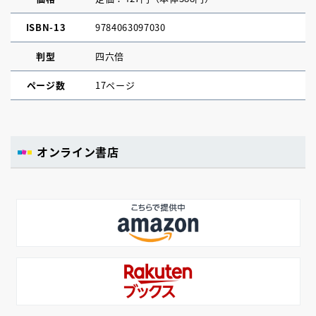
ISBN-13
9784063097030
判型
四六倍
ページ数
17ページ
オンライン書店