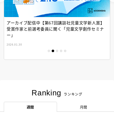
アーカイブ配信中【第67回講談社児童文学新人賞】
受賞作家と前選考委員に聞く「児童文学創作セミナ
ー」
2026.01.30
Ranking
ランキング
週間
月間