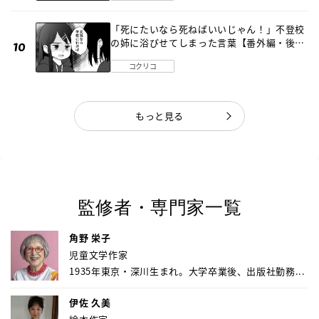
「死にたいなら死ねばいいじゃん！」不登校
の姉に浴びせてしまった言葉【番外編・後
編】
コクリコ
もっと見る
監修者・専門家一覧
角野 栄子
児童文学作家
1935年東京・深川生まれ。大学卒業後、出版社勤務...
伊佐 久美