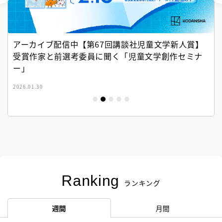
アーカイブ配信中【第67回講談社児童文学新人賞】
受賞作家と前選考委員に聞く「児童文学創作セミナ
ー」
2026.01.30
Ranking
ランキング
週間
月間