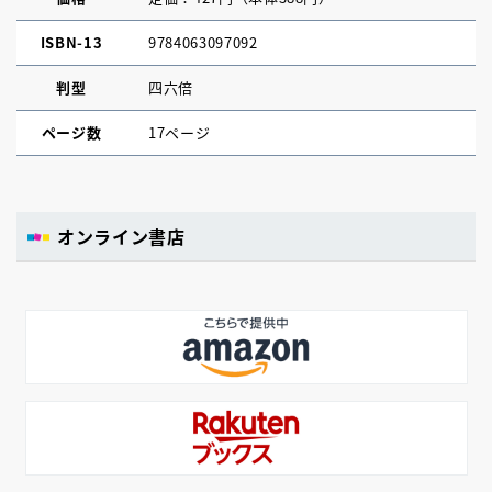
ISBN-13
9784063097092
判型
四六倍
ページ数
17ページ
オンライン書店