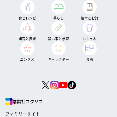
食とレシピ
暮らし
絵本とお話
知育と探求
習い事と学習
おしゃれ
エンタメ
キャラクター
漫画
講談社コクリコ
ファミリーサイト