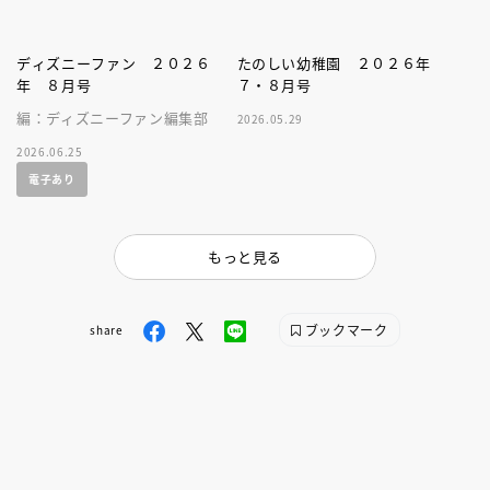
ディズニーファン ２０２６
たのしい幼稚園 ２０２６年
年 ８月号
７・８月号
編：ディズニーファン編集部
2026.05.29
2026.06.25
電子あり
もっと見る
ブックマーク
share