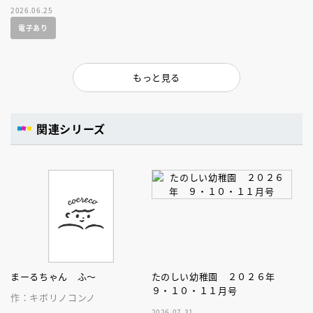
2026.06.25
電子あり
もっと見る
関連シリーズ
まーるちゃん ふ～
たのしい幼稚園 ２０２６年
９・１０・１１月号
作：キボリノコンノ
2026.07.31