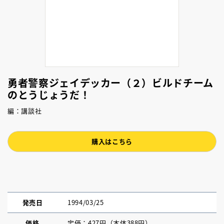
勇者警察ジェイデッカー（２）ビルドチーム
のとうじょうだ！
編：講談社
購入はこちら
発売日
1994/03/25
価格
定価：427円（本体388円）