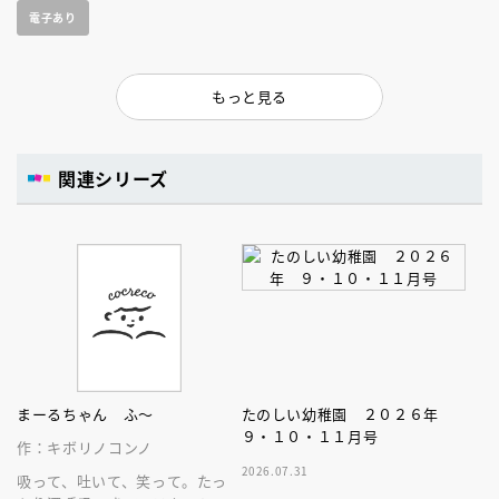
電子あり
もっと見る
関連シリーズ
まーるちゃん ふ～
たのしい幼稚園 ２０２６年
９・１０・１１月号
作：キボリノコンノ
2026.07.31
吸って、吐いて、笑って。たっ