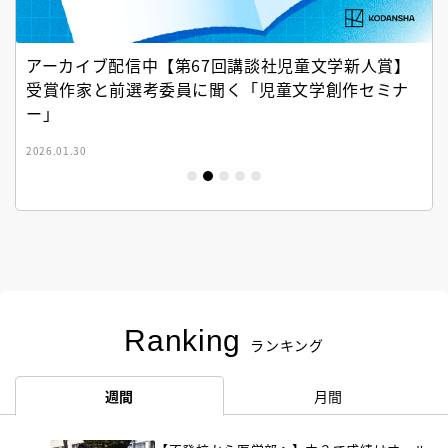
アーカイブ配信中【第67回講談社児童文学新人賞】
受賞作家と前選考委員に聞く「児童文学創作セミナ
ー」
2026.01.30
Ranking
ランキング
週間
月間