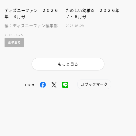
ディズニーファン ２０２６
たのしい幼稚園 ２０２６年
年 ８月号
７・８月号
編：ディズニーファン編集部
2026.05.29
2026.06.25
電子あり
もっと見る
ブックマーク
share