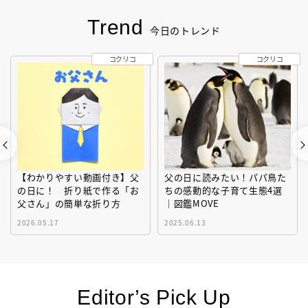
Trend
今日のトレンド
コクリコ
コクリコ
【わかりやすい動画付き】父
父の日に読みたい！パパ鳥た
の日に！ 折り紙で作る「お
ちの感動的な子育て生態4選
父さん」の簡単な折り方
｜図鑑MOVE
2026.05.17
2025.06.13
Editor’s Pick Up