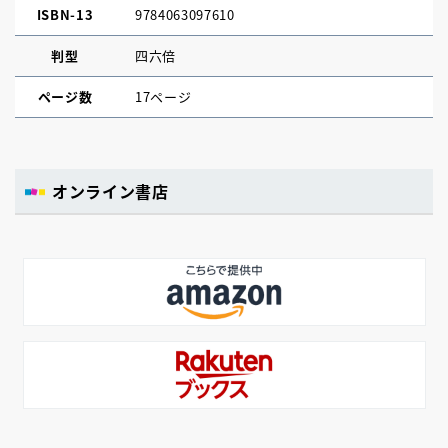
ISBN-13
9784063097610
判型
四六倍
ページ数
17ページ
オンライン書店