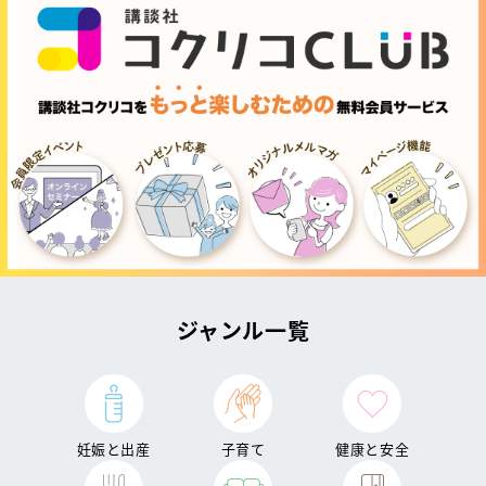
ジャンル一覧
妊娠と出産
子育て
健康と安全