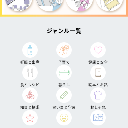
ジャンル一覧
妊娠と出産
子育て
健康と安全
食とレシピ
暮らし
絵本とお話
知育と探求
習い事と学習
おしゃれ