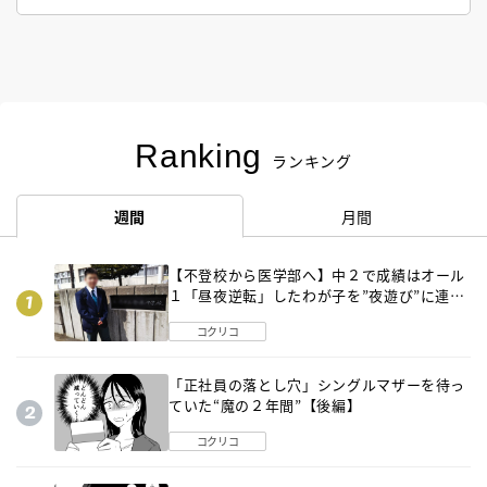
Ranking
ランキング
週間
月間
【不登校から医学部へ】中２で成績はオール
１「昼夜逆転」したわが子を”夜遊び”に連れ
出した母の気づき
コクリコ
「正社員の落とし穴」シングルマザーを待っ
ていた“魔の２年間”【後編】
コクリコ