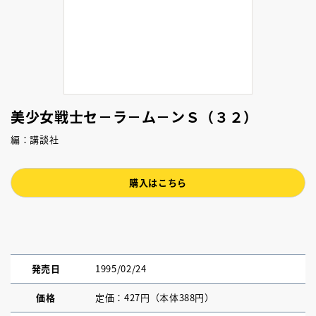
美少女戦士セ－ラ－ム－ンＳ（３２）
編：講談社
購入はこちら
発売日
1995/02/24
価格
定価：427円（本体388円）