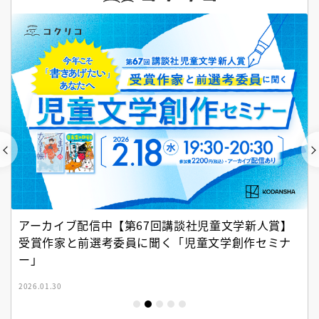
アーカイブ配信中【第67回講談社児童文学新人賞】
受賞作家と前選考委員に聞く「児童文学創作セミナ
ー」
2026.01.30