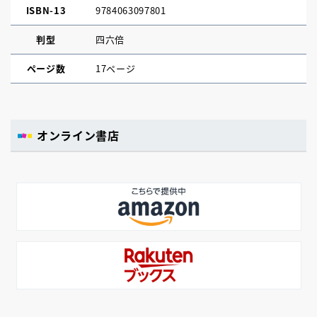
ISBN-13
9784063097801
判型
四六倍
ページ数
17ページ
オンライン書店