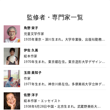
監修者・専門家一覧
角野 栄子
児童文学作家
1935年東京・深川生まれ。大学卒業後、出版社勤務...
伊佐 久美
絵本作家
1970年生まれ、東京都在住。東京造形大学デザイン...
玉田 美知子
作家
1977年生まれ、神奈川県在住。多摩美術大学立体デ...
佐野 洋子
絵本作家・エッセイスト
1938年6月28日中国・北京生まれ。武蔵野美術大...