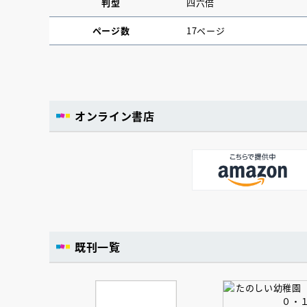
判型
四六倍
ページ数
17ページ
オンライン書店
既刊一覧