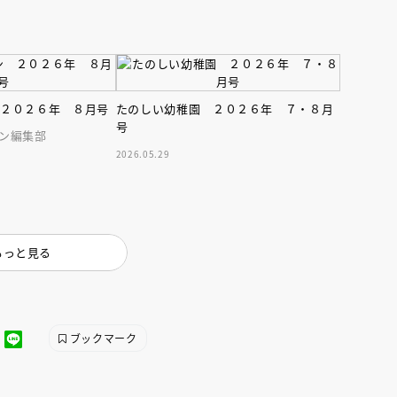
 ２０２６年 ８月号
たのしい幼稚園 ２０２６年 ７・８月
号
ン編集部
2026.05.29
もっと見る
ブックマーク