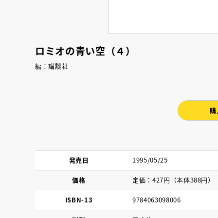
ロミオの青い空（４）
編：講談社
購
発売日
1995/05/25
価格
定価：427円（本体388円）
ISBN-13
9784063098006