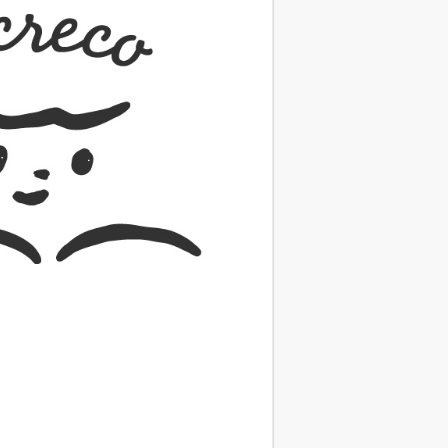
（あさのあつこ）特設サ
フリースクールという選択
26年９月30日発売決定！
2026.03.31