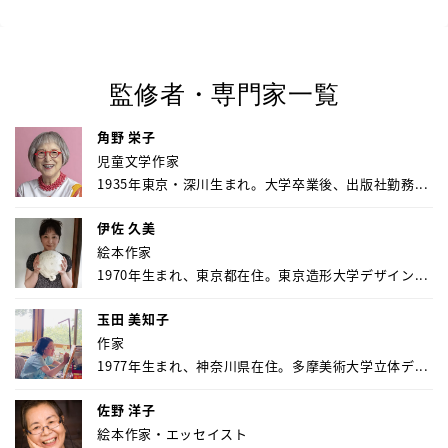
監修者・専門家一覧
角野 栄子
児童文学作家
1935年東京・深川生まれ。大学卒業後、出版社勤務...
伊佐 久美
絵本作家
1970年生まれ、東京都在住。東京造形大学デザイン...
玉田 美知子
作家
1977年生まれ、神奈川県在住。多摩美術大学立体デ...
佐野 洋子
絵本作家・エッセイスト