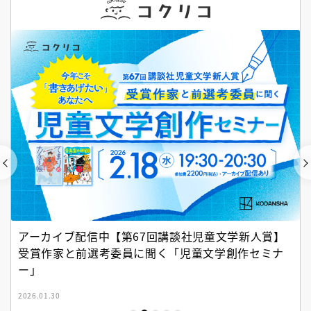
アーカイブ配信中【第67回講談社児童文学新人賞】
受賞作家と前選考委員に聞く「児童文学創作セミナ
ー」
2026.01.30