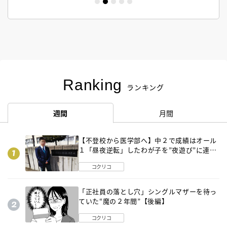
Ranking
ランキング
週間
月間
【不登校から医学部へ】中２で成績はオール
１「昼夜逆転」したわが子を”夜遊び”に連れ
出した母の気づき
コクリコ
「正社員の落とし穴」シングルマザーを待っ
ていた“魔の２年間”【後編】
コクリコ