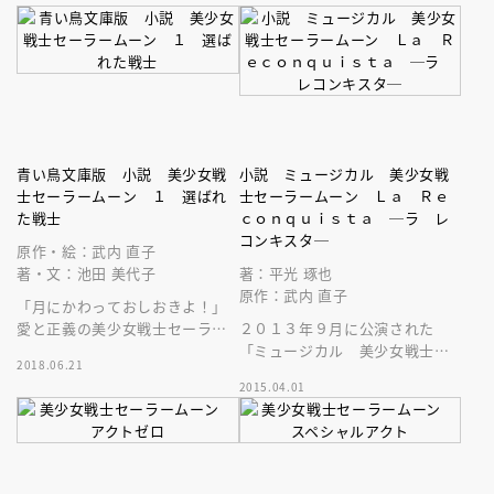
たちとともに聖なる戦いに挑
ちの前に、悪の手先があらわれ
む！
る－－。
青い鳥文庫版 小説 美少女戦
小説 ミュージカル 美少女戦
士セーラームーン １ 選ばれ
士セーラームーン Ｌａ Ｒｅ
た戦士
ｃｏｎｑｕｉｓｔａ ─ラ レ
コンキスタ─
原作・絵：武内 直子
著・文：池田 美代子
著：平光 琢也
原作：武内 直子
「月にかわっておしおきよ！」
愛と正義の美少女戦士セーラー
２０１３年９月に公演された
ムーンが悪と戦う。世代を超え
「ミュージカル 美少女戦士セ
2018.06.21
て愛される大ヒット漫画を完全
ーラームーン Ｌａ Ｒｅｃｏ
2015.04.01
ノベライズ！
ｎｑｕｉｓｔａ」の小説です。