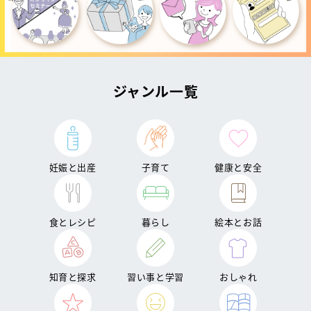
ジャンル一覧
妊娠と出産
子育て
健康と安全
食とレシピ
暮らし
絵本とお話
知育と探求
習い事と学習
おしゃれ