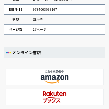
ISBN-13
9784063098167
判型
四六倍
ページ数
17ページ
オンライン書店